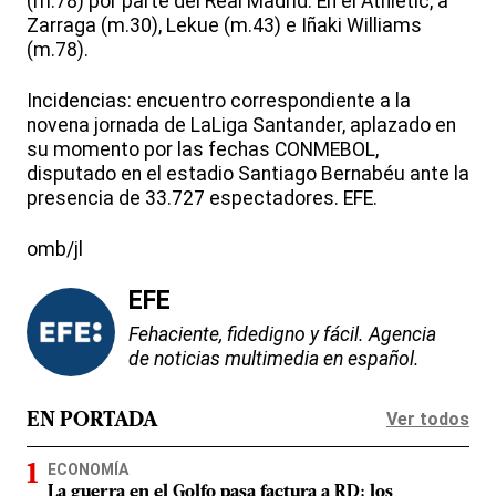
(m.78) por parte del Real Madrid. En el Athletic, a
Zarraga (m.30), Lekue (m.43) e Iñaki Williams
(m.78).
Incidencias: encuentro correspondiente a la
novena jornada de LaLiga Santander, aplazado en
su momento por las fechas CONMEBOL,
disputado en el estadio Santiago Bernabéu ante la
presencia de 33.727 espectadores. EFE.
omb/jl
EFE
Fehaciente, fidedigno y fácil. Agencia
de noticias multimedia en español.
Ver todos
EN PORTADA
ECONOMÍA
La guerra en el Golfo pasa factura a RD: los