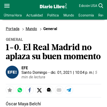
Edición USA
Última Hora
Actualidad
Política
Mundo
Economía
Revis
Portada
Mundo
General
GENERAL
1-0. El Real Madrid no
aplaza su buen momento
EFE
Santo Domingo
- dic. 01, 2021 | 10:04 p. m.
|
5
min de lectura
Óscar Maya Belchí