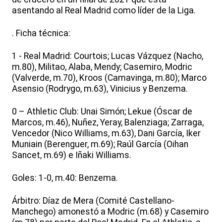
asentando al Real Madrid como líder de la Liga.
. Ficha técnica:
1 - Real Madrid: Courtois; Lucas Vázquez (Nacho,
m.80), Militao, Alaba, Mendy; Casemiro, Modric
(Valverde, m.70), Kroos (Camavinga, m.80); Marco
Asensio (Rodrygo, m.63), Vinicius y Benzema.
0 – Athletic Club: Unai Simón; Lekue (Óscar de
Marcos, m.46), Nuñez, Yeray, Balenziaga; Zarraga,
Vencedor (Nico Williams, m.63), Dani García, Iker
Muniain (Berenguer, m.69); Raúl García (Oihan
Sancet, m.69) e Iñaki Williams.
Goles: 1-0, m.40: Benzema.
Árbitro: Díaz de Mera (Comité Castellano-
Manchego) amonestó a Modric (m.68) y Casemiro