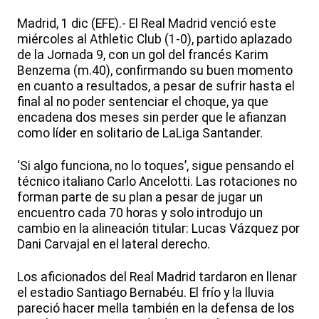
Madrid, 1 dic (EFE).- El Real Madrid venció este
miércoles al Athletic Club (1-0), partido aplazado
de la Jornada 9, con un gol del francés Karim
Benzema (m.40), confirmando su buen momento
en cuanto a resultados, a pesar de sufrir hasta el
final al no poder sentenciar el choque, ya que
encadena dos meses sin perder que le afianzan
como líder en solitario de LaLiga Santander.
‘Si algo funciona, no lo toques’, sigue pensando el
técnico italiano Carlo Ancelotti. Las rotaciones no
forman parte de su plan a pesar de jugar un
encuentro cada 70 horas y solo introdujo un
cambio en la alineación titular: Lucas Vázquez por
Dani Carvajal en el lateral derecho.
Los aficionados del Real Madrid tardaron en llenar
el estadio Santiago Bernabéu. El frío y la lluvia
pareció hacer mella también en la defensa de los