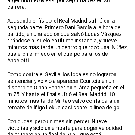
argentino Leo Messi por séptima vez en su
carrera.
Acusando el físico, el Real Madrid sufrió en la
segunda parte. Primero Dani García a la hora de
partido, en una acción que salvó Lucas Vázquez
tirándose al suelo en última instancia, y nueve
minutos más tarde un centro que rozó Unai Núñez,
pusieron el miedo en el cuerpo para los de
Ancelotti.
Como contra el Sevilla, los locales no lograron
sentenciar y volvió a aparecer Courtois en un
disparo de Oihan Sancet en el área pequeña en el
m.75. Y hasta el final sufrió el Real Madrid. 10
minutos más tarde Militao salvó con la cara un
remate de Iñigo Lekue casi sobre la línea de gol.
Con dudas, pero un mes sin perder. Nueve
victorias y solo un empate para coger velocidad
de crucero en un final de 2021 que está