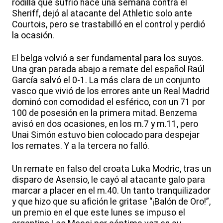
rodilla que sufrió hace una semana contra el
Sheriff, dejó al atacante del Athletic solo ante
Courtois, pero se trastabilló en el control y perdió
la ocasión.
El belga volvió a ser fundamental para los suyos.
Una gran parada abajo a remate del español Raúl
García salvó el 0-1. La más clara de un conjunto
vasco que vivió de los errores ante un Real Madrid
dominó con comodidad el esférico, con un 71 por
100 de posesión en la primera mitad. Benzema
avisó en dos ocasiones, en los m.7 y m.11, pero
Unai Simón estuvo bien colocado para despejar
los remates. Y a la tercera no falló.
Un remate en falso del croata Luka Modric, tras un
disparo de Asensio, le cayó al atacante galo para
marcar a placer en el m.40. Un tanto tranquilizador
y que hizo que su afición le gritase “¡Balón de Oro!”,
un premio en el que este lunes se impuso el