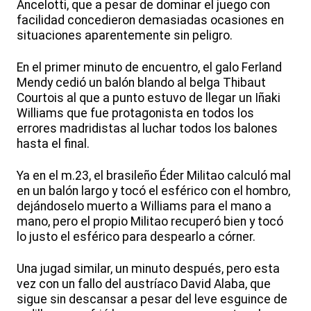
Ancelotti, que a pesar de dominar el juego con
facilidad concedieron demasiadas ocasiones en
situaciones aparentemente sin peligro.
En el primer minuto de encuentro, el galo Ferland
Mendy cedió un balón blando al belga Thibaut
Courtois al que a punto estuvo de llegar un Iñaki
Williams que fue protagonista en todos los
errores madridistas al luchar todos los balones
hasta el final.
Ya en el m.23, el brasileño Éder Militao calculó mal
en un balón largo y tocó el esférico con el hombro,
dejándoselo muerto a Williams para el mano a
mano, pero el propio Militao recuperó bien y tocó
lo justo el esférico para despearlo a córner.
Una jugad similar, un minuto después, pero esta
vez con un fallo del austríaco David Alaba, que
sigue sin descansar a pesar del leve esguince de