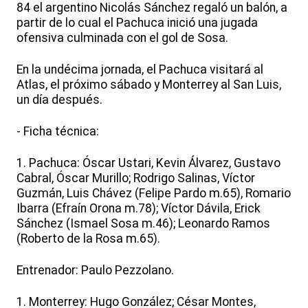
84 el argentino Nicolás Sánchez regaló un balón, a
partir de lo cual el Pachuca inició una jugada
ofensiva culminada con el gol de Sosa.
En la undécima jornada, el Pachuca visitará al
Atlas, el próximo sábado y Monterrey al San Luis,
un día después.
- Ficha técnica:
1. Pachuca: Óscar Ustari, Kevin Álvarez, Gustavo
Cabral, Óscar Murillo; Rodrigo Salinas, Víctor
Guzmán, Luis Chávez (Felipe Pardo m.65), Romario
Ibarra (Efraín Orona m.78); Víctor Dávila, Erick
Sánchez (Ismael Sosa m.46); Leonardo Ramos
(Roberto de la Rosa m.65).
Entrenador: Paulo Pezzolano.
1. Monterrey: Hugo González; César Montes,