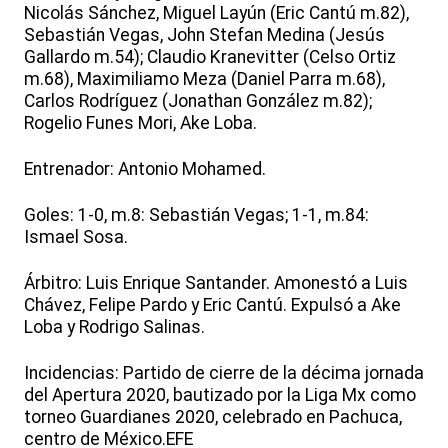
Nicolás Sánchez, Miguel Layún (Eric Cantú m.82),
Sebastián Vegas, John Stefan Medina (Jesús
Gallardo m.54); Claudio Kranevitter (Celso Ortiz
m.68), Maximiliamo Meza (Daniel Parra m.68),
Carlos Rodríguez (Jonathan González m.82);
Rogelio Funes Mori, Ake Loba.
Entrenador: Antonio Mohamed.
Goles: 1-0, m.8: Sebastián Vegas; 1-1, m.84:
Ismael Sosa.
Árbitro: Luis Enrique Santander. Amonestó a Luis
Chávez, Felipe Pardo y Eric Cantú. Expulsó a Ake
Loba y Rodrigo Salinas.
Incidencias: Partido de cierre de la décima jornada
del Apertura 2020, bautizado por la Liga Mx como
torneo Guardianes 2020, celebrado en Pachuca,
centro de México.EFE