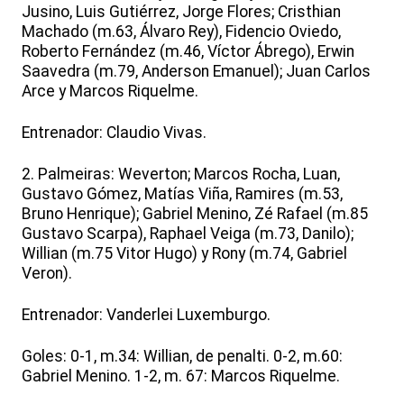
Jusino, Luis Gutiérrez, Jorge Flores; Cristhian
Machado (m.63, Álvaro Rey), Fidencio Oviedo,
Roberto Fernández (m.46, Víctor Ábrego), Erwin
Saavedra (m.79, Anderson Emanuel); Juan Carlos
Arce y Marcos Riquelme.
Entrenador: Claudio Vivas.
2. Palmeiras: Weverton; Marcos Rocha, Luan,
Gustavo Gómez, Matías Viña, Ramires (m.53,
Bruno Henrique); Gabriel Menino, Zé Rafael (m.85
Gustavo Scarpa), Raphael Veiga (m.73, Danilo);
Willian (m.75 Vitor Hugo) y Rony (m.74, Gabriel
Veron).
Entrenador: Vanderlei Luxemburgo.
Goles: 0-1, m.34: Willian, de penalti. 0-2, m.60:
Gabriel Menino. 1-2, m. 67: Marcos Riquelme.