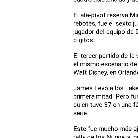
El ala-pívot reserva Mi
rebotes, fue el sexto j
jugador del equipo de
dígitos.
El tercer partido de la
el mismo escenario de
Walt Disney, en Orland
James llevó a los Lake
primera mitad. Pero fu
quien tuvo 37 en una fác
serie.
Este fue mucho más aju
rally de los Nuggets, q