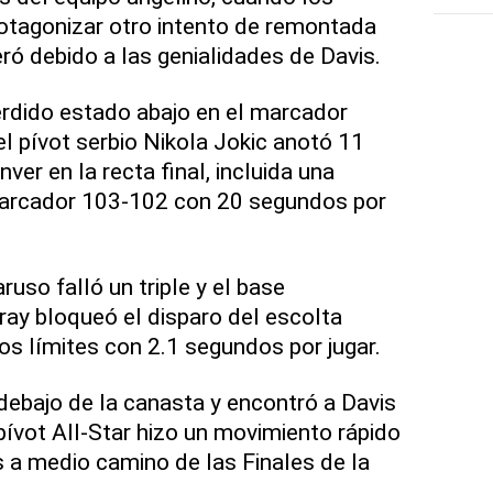
otagonizar otro intento de remontada
ró debido a las genialidades de Davis.
rdido estado abajo en el marcador
el pívot serbio Nikola Jokic anotó 11
er en la recta final, incluida una
arcador 103-102 con 20 segundos por
ruso falló un triple y el base
ay bloqueó el disparo del escolta
os límites con 2.1 segundos por jugar.
ebajo de la canasta y encontró a Davis
l pívot All-Star hizo un movimiento rápido
s a medio camino de las Finales de la