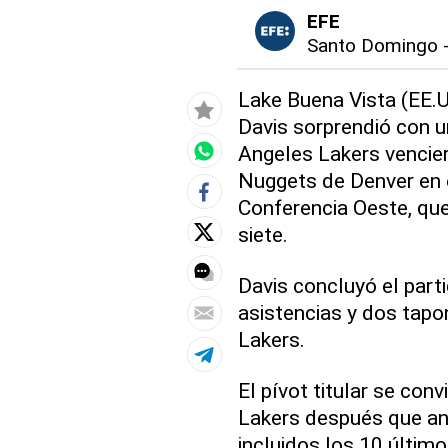
EFE
Santo Domingo
Lake Buena Vista (EE.U
Davis sorprendió con u
Angeles Lakers vencie
Nuggets de Denver en e
Conferencia Oeste, que
siete.
Davis concluyó el part
asistencias y dos tapo
Lakers.
El pívot titular se conv
Lakers después que an
incluidos los 10 últim