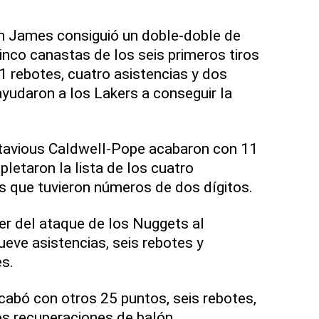
on James consiguió un doble-doble de
inco canastas de los seis primeros tiros
1 rebotes, cuatro asistencias y dos
yudaron a los Lakers a conseguir la
ntavious Caldwell-Pope acabaron con 11
letaron la lista de los cuatro
s que tuvieron números de dos dígitos.
íder del ataque de los Nuggets al
ueve asistencias, seis rebotes y
s.
abó con otros 25 puntos, seis rebotes,
os recuperaciones de balón.