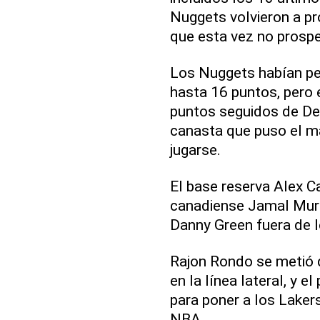
Nuggets volvieron a pr
que esta vez no prospe
Los Nuggets habían pe
hasta 16 puntos, pero 
puntos seguidos de Denv
canasta que puso el m
jugarse.
El base reserva Alex Ca
canadiense Jamal Murr
Danny Green fuera de l
Rajon Rondo se metió d
en la línea lateral, y e
para poner a los Laker
NBA.