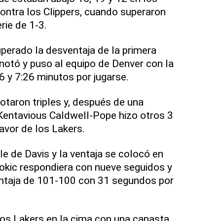
contra los Clippers, cuando superaron
rie de 1-3.
perado la desventaja de la primera
otó y puso al equipo de Denver con la
6 y 7:26 minutos por jugarse.
taron triples y, después de una
Kentavious Caldwell-Pope hizo otros 3
avor de los Lakers.
ple de Davis y la ventaja se colocó en
okic respondiera con nueve seguidos y
entaja de 101-100 con 31 segundos por
 los Lakers en la cima con una canasta