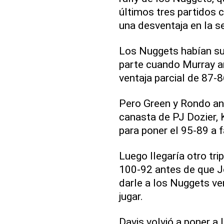
últimos tres partidos 
una desventaja en la se
Los Nuggets habían su
parte cuando Murray an
ventaja parcial de 87-8
Pero Green y Rondo ano
canasta de PJ Dozier, 
para poner el 95-89 a f
Luego llegaría otro tri
100-92 antes de que J
darle a los Nuggets v
jugar.
Davis volvió a poner a