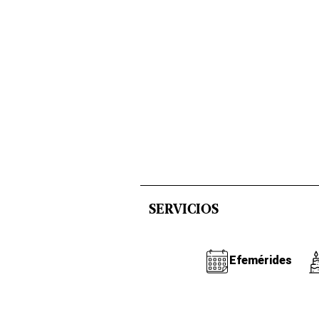
SERVICIOS
Efemérides