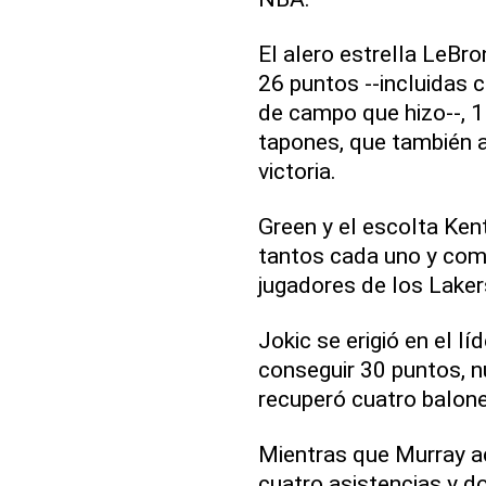
El alero estrella LeBr
26 puntos --incluidas c
de campo que hizo--, 1
tapones, que también a
victoria.
Green y el escolta Ke
tantos cada uno y comp
jugadores de los Laker
Jokic se erigió en el l
conseguir 30 puntos, n
recuperó cuatro balone
Mientras que Murray ac
cuatro asistencias y d