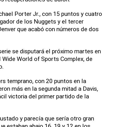
chael Porter Jr., con 15 puntos y cuatro
ugador de los Nuggets y el tercer
 Denver que acabó con números de dos
 serie se disputará el próximo martes en
l Wide World of Sports Complex, de
o.
rs temprano, con 20 puntos en la
eron más en la segunda mitad a Davis,
il victoria del primer partido de la
stado y parecía que sería otro gran
ue estaban abajo 16, 19 y 12 en los