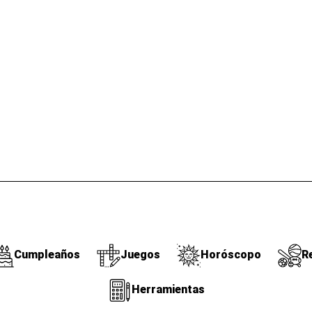
Cumpleaños
Juegos
Horóscopo
R
Herramientas