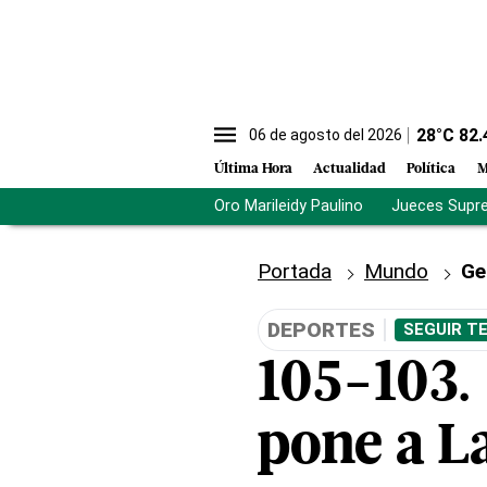
28
°C
82.
06 de agosto del 2026
Última Hora
Actualidad
Política
M
Oro Marileidy Paulino
Jueces Supr
Portada
Mundo
Ge
DEPORTES
SEGUIR T
105-103. 
pone a L