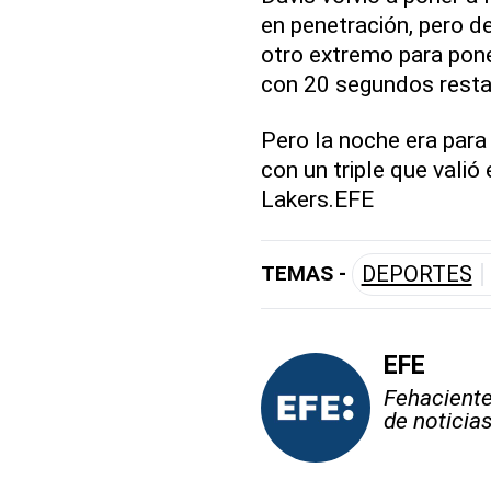
en penetración, pero de
otro extremo para pon
con 20 segundos resta
Pero la noche era para
con un triple que valió
Lakers.EFE
TEMAS -
DEPORTES
EFE
Fehaciente,
de noticia