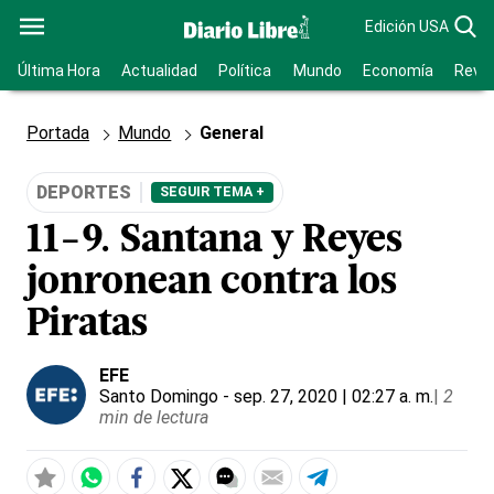
Edición USA
Última Hora
Actualidad
Política
Mundo
Economía
Revis
Portada
Mundo
General
DEPORTES
SEGUIR TEMA +
11-9. Santana y Reyes
jonronean contra los
Piratas
EFE
Santo Domingo
- sep. 27, 2020 | 02:27 a. m.
|
2
min de lectura