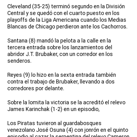
Cleveland (35-25) terminó segundo en la División
Central y se quedó con el cuarto puesto en los
playoffs de la Liga Americana cuando los Medias
Blancas de Chicago perdieron ante los Cachorros.
Santana (8) mandó la pelota a la calle en la
tercera entrada sobre los lanzamientos del
abridor J.T. Brubaker, con un corredor en los
senderos.
Reyes (9) lo hizo en la sexta entrada también
contra el trabajo de Brubaker, llevando a dos
corredores por delante.
Sobre la lomita la victoria se la acreditó el relevo
James Karinchak (1-2) en un episodio,
Los Piratas tuvieron al guardabosques
venezolano José Osuna (4) con jonrón en el quinto
episodio al cazar la serpentina del relevo Cameron