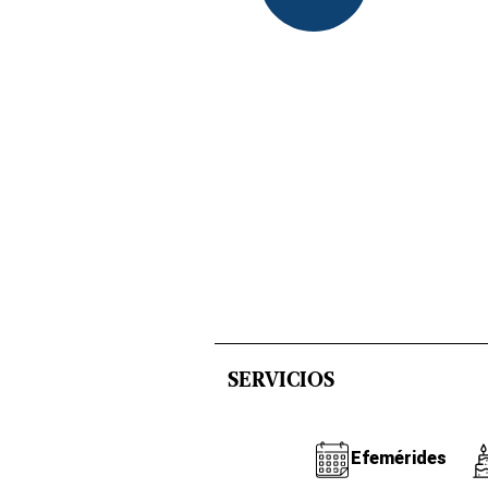
SERVICIOS
Efemérides