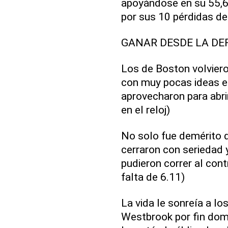
apoyándose en su 55,6 
por sus 10 pérdidas de
GANAR DESDE LA DE
Los de Boston volvier
con muy pocas ideas en
aprovecharon para abr
en el reloj)
No solo fue demérito d
cerraron con seriedad 
pudieron correr al con
falta de 6.11)
La vida le sonreía a lo
Westbrook por fin domi