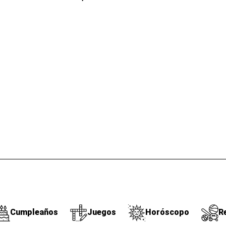
Cumpleaños
Juegos
Horóscopo
R