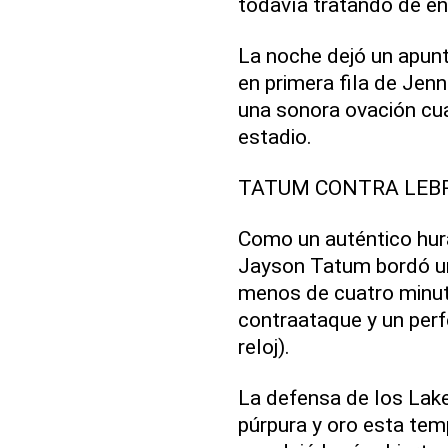
todavía tratando de en
La noche dejó un apunt
en primera fila de Jenn
una sonora ovación cua
estadio.
TATUM CONTRA LEB
Como un auténtico hura
Jayson Tatum bordó un
menos de cuatro minuto
contraataque y un perfe
reloj).
La defensa de los Lake
púrpura y oro esta tem