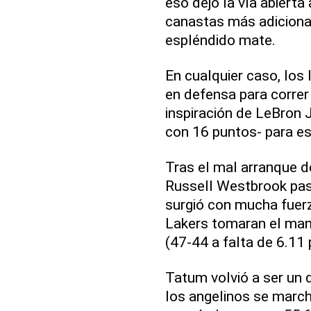
eso dejó la vía abierta
canastas más adiciona
espléndido mate.
En cualquier caso, los 
en defensa para correr
inspiración de LeBron 
con 16 puntos- para est
Tras el mal arranque 
Russell Westbrook pas
surgió con mucha fuerz
Lakers tomaran el man
(47-44 a falta de 6.11 
Tatum volvió a ser un 
los angelinos se march