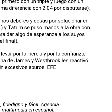
l primero con un triple y luego con un
ma diferencia con 2.04 por disputarse).
hos deberes y cosas por solucionar en
1) y Tatum se puso manos a la obra con
ra dar algo de esperanza a los suyos
l final).
evar por la inercia y por la confianza,
ncha de James y Westbrook les reactivó
 sin excesivos apuros. EFE
 fidedigno y fácil. Agencia
s multimedia en español.