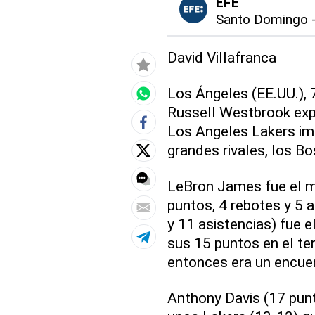
EFE
Santo Domingo
David Villafranca
Los Ángeles (EE.UU.), 7
Russell Westbrook expl
Los Angeles Lakers im
grandes rivales, los B
LeBron James fue el m
puntos, 4 rebotes y 5 
y 11 asistencias) fue 
sus 15 puntos en el ter
entonces era un encue
Anthony Davis (17 pun