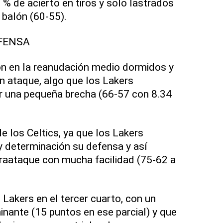
% de acierto en tiros y solo lastrados
 balón (60-55).
FENSA
on en la reanudación medio dormidos y
 ataque, algo que los Lakers
ir una pequeña brecha (66-57 con 8.34
e los Celtics, ya que los Lakers
y determinación su defensa y así
traataque con mucha facilidad (75-62 a
s Lakers en el tercer cuarto, con un
nante (15 puntos en ese parcial) y que