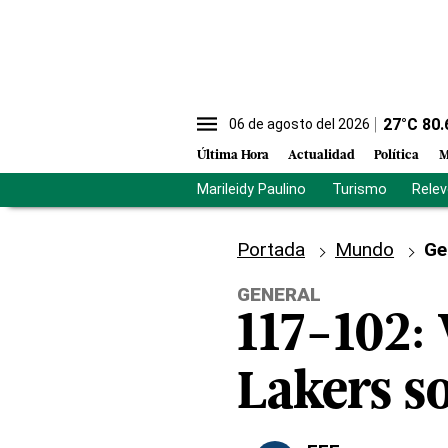
27
°C
80.
06 de agosto del 2026
Última Hora
Actualidad
Política
M
Marileidy Paulino
Turismo
Rele
Portada
Mundo
Ge
GENERAL
117-102: 
Lakers so