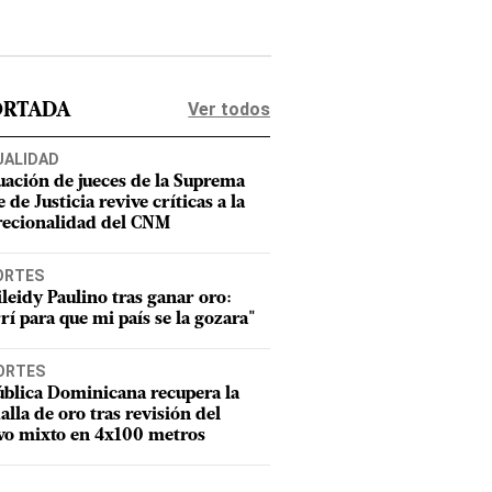
Ver todos
ORTADA
UALIDAD
uación de jueces de la Suprema
 de Justicia revive críticas a la
recionalidad del CNM
ORTES
leidy Paulino tras ganar oro:
rí para que mi país se la gozara"
ORTES
blica Dominicana recupera la
lla de oro tras revisión del
vo mixto en 4x100 metros