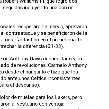
 a Robert Williams III, que logró dos
l seguidas incluyendo una con un
locales recuperaron el nervio, apretaron
 al contraataque y se beneficiaron de la
James -fantástico en el primer cuarto
rechar la diferencia (31-33).
de un Anthony Davis desacertado y un
ado de revoluciones, Carmelo Anthony
a desde el banquillo e hizo que los
do ante unos Celtics inconsistentes
para el descanso).
dolor de muelas para los Lakers, pero
aron al vestuario con ventaja