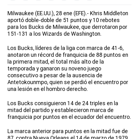
Milwaukee (EE.UU.), 28 ene (EFE).- Khris Middleton
aportó doble-doble de 51 puntos y 10 rebotes
para los Bucks de Milwaukee, que derrotaron por
151-131 a los Wizards de Washington.
Los Bucks, líderes de la liga con marca de 41-6,
anotaron un récord de franquicia de 88 puntos en
la primera mitad, el total más alto de la
temporada y ganaron su noveno juego
consecutivo a pesar de la ausencia de
Antetokounmpo, quien se perdió el encuentro por
una lesión en el hombro derecho.
Los Bucks consiguieron 14 de 24 triples en la
mitad del partido y establecieron marca de
franquicia por puntos en el ecuador del encuentro.
La marca anterior para puntos en la mitad fue de
87, contra Nueva Orleans el 14 de marzo de 1979.