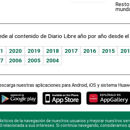
Resto
mund
de al contenido de Diario Libre año por año desde el
1
2020
2019
2018
2017
2016
2015
201
7
2006
2005
2004
escarga nuestras aplicaciones para Android, iOS y sistema Huawe
ísticos de la navegación de nuestros usuarios y mejorar nuestros ser
ario Libre, todos los derechos reservados. Consulta el
Aviso Le
d relacionada a sus intereses. Si continúa navegando, consideramos 