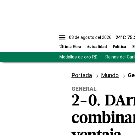
24
°C
75.
08 de agosto del 2026
Última Hora
Actualidad
Política
M
Medallas de oro RD
Reinas del Car
Portada
Mundo
Ge
GENERAL
2-0. DAr
combinan