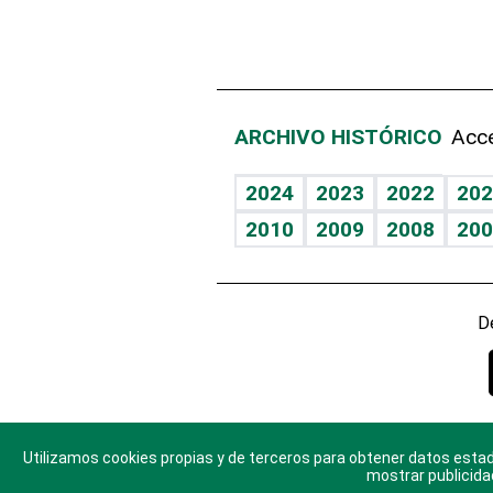
ARCHIVO HISTÓRICO
Acce
2024
2023
2022
202
2010
2009
2008
200
D
Utilizamos cookies propias y de terceros para obtener datos estad
© 2025 Di
mostrar publicida