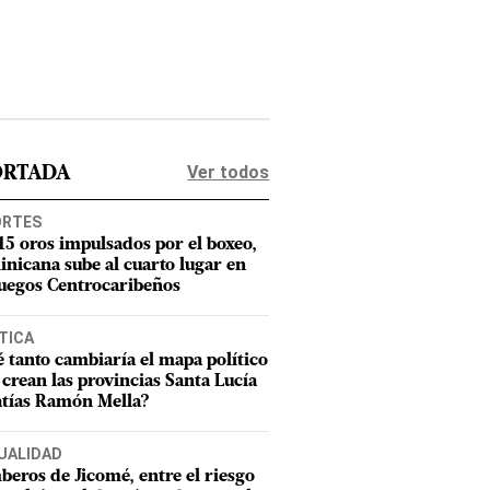
Ver todos
ORTADA
ORTES
15 oros impulsados por el boxeo,
nicana sube al cuarto lugar en
Juegos Centrocaribeños
TICA
 tanto cambiaría el mapa político
e crean las provincias Santa Lucía
tías Ramón Mella?
UALIDAD
eros de Jicomé, entre el riesgo