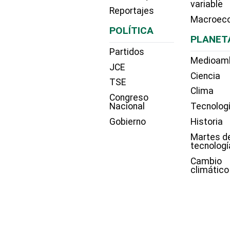
variable
Reportajes
Macroec
POLÍTICA
PLANET
Partidos
Medioam
JCE
Ciencia
TSE
Clima
Congreso
Nacional
Tecnolog
Gobierno
Historia
Martes d
tecnologí
Cambio
climático