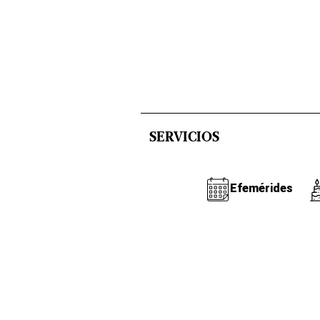
SERVICIOS
Efemérides