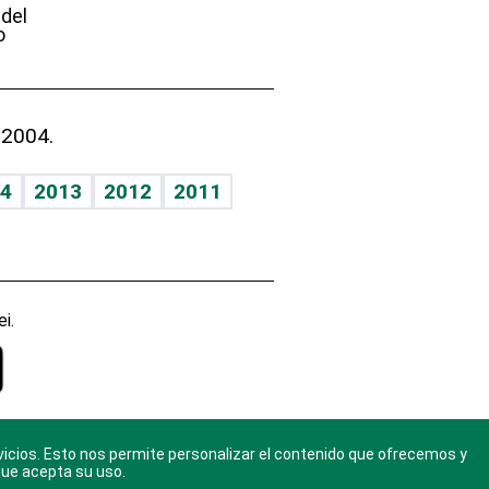
 del
o
 2004.
4
2013
2012
2011
i.
vicios. Esto nos permite personalizar el contenido que ofrecemos y
gal
. Ponte
que acepta su uso.