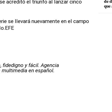
e acreditó el triunfo al lanzar cinco
de d
que 
serie se llevará nuevamente en el campo
do.EFE
 fidedigno y fácil. Agencia
s multimedia en español.