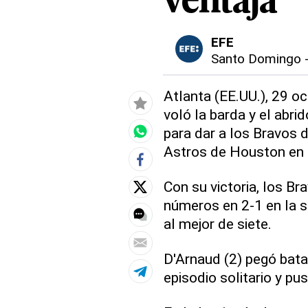
ventaja
EFE
Santo Domingo
Atlanta (EE.UU.), 29 oc
voló la barda y el abri
para dar a los Bravos d
Astros de Houston en e
Con su victoria, los Br
números en 2-1 en la s
al mejor de siete.
D'Arnaud (2) pegó bata
episodio solitario y pu