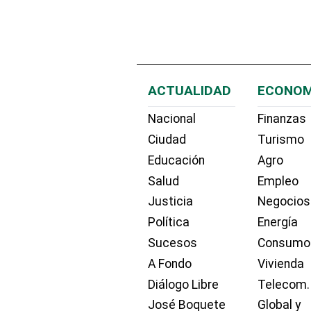
ACTUALIDAD
ECONOM
Nacional
Finanzas
Ciudad
Turismo
Educación
Agro
Salud
Empleo
Justicia
Negocios
Política
Energía
Sucesos
Consumo
A Fondo
Vivienda
Diálogo Libre
Telecom.
José Boquete
Global y