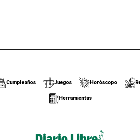
Cumpleaños
Juegos
Horóscopo
R
Herramientas