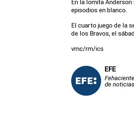
En la lomita Anderson s
episodios en blanco.
El cuarto juego de la 
de los Bravos, el sába
vmc/rm/ics
EFE
Fehaciente,
de noticia