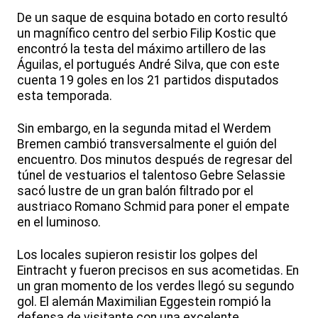
De un saque de esquina botado en corto resultó
un magnífico centro del serbio Filip Kostic que
encontró la testa del máximo artillero de las
Águilas, el portugués André Silva, que con este
cuenta 19 goles en los 21 partidos disputados
esta temporada.
Sin embargo, en la segunda mitad el Werdem
Bremen cambió transversalmente el guión del
encuentro. Dos minutos después de regresar del
túnel de vestuarios el talentoso Gebre Selassie
sacó lustre de un gran balón filtrado por el
austriaco Romano Schmid para poner el empate
en el luminoso.
Los locales supieron resistir los golpes del
Eintracht y fueron precisos en sus acometidas. En
un gran momento de los verdes llegó su segundo
gol. El alemán Maximilian Eggestein rompió la
defensa de visitante con una excelente