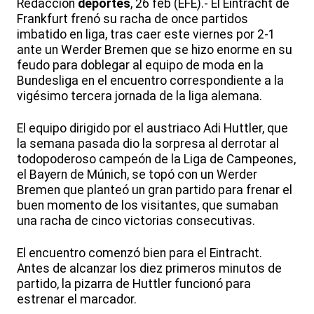
Redacción
deportes
, 26 feb (EFE).- El Eintracht de
Frankfurt frenó su racha de once partidos
imbatido en liga, tras caer este viernes por 2-1
ante un Werder Bremen que se hizo enorme en su
feudo para doblegar al equipo de moda en la
Bundesliga en el encuentro correspondiente a la
vigésimo tercera jornada de la liga alemana.
El equipo dirigido por el austriaco Adi Huttler, que
la semana pasada dio la sorpresa al derrotar al
todopoderoso campeón de la Liga de Campeones,
el Bayern de Múnich, se topó con un Werder
Bremen que planteó un gran partido para frenar el
buen momento de los visitantes, que sumaban
una racha de cinco victorias consecutivas.
El encuentro comenzó bien para el Eintracht.
Antes de alcanzar los diez primeros minutos de
partido, la pizarra de Huttler funcionó para
estrenar el marcador.