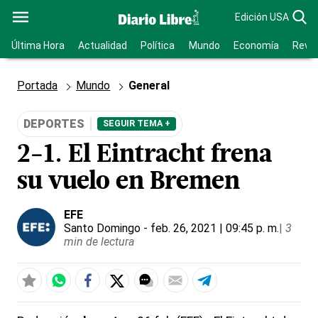
Edición USA
Última Hora
Actualidad
Política
Mundo
Economía
Revis
Portada
Mundo
General
DEPORTES
SEGUIR TEMA +
2-1. El Eintracht frena
su vuelo en Bremen
EFE
Santo Domingo
- feb. 26, 2021 | 09:45 p. m.
|
3
min de lectura