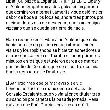
Eibar (Guipúzcoa, España), 17 jun (EFE).- El Eibar y
el Athletic empataron a dos goles en un partido
que dominaron alternativamente y que dejó mejor
sabor de boca a los locales, ahora tres puntos por
encima de la zona de descenso, que a un equipo
vizcaíno que se queda en tierra de nadie.
Había respeto en el Eibar a un Athletic que sólo
había perdido un partido en sus últimas cinco
visitas y los rojiblancos se hicieron acreedores a
ello porque salieron en tromba en unos primeros
minutos en los que estuvieron cerca de marcar
por medio de Córdoba, que se encontró con una
buena respuesta de Dmitrovic.
El Athletic, tras ese primer aviso, se vio
beneficiado por una mano dentro del área de
Gonzalo Escalante, que volvía al once titular tras
su sanción por tarjetas la pasada jornada. Pena
máxima que Raúl García convirtió en el 0-1.