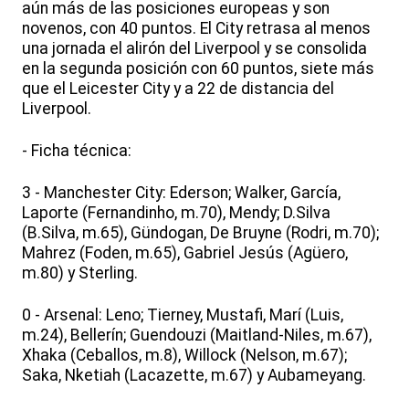
aún más de las posiciones europeas y son
novenos, con 40 puntos. El City retrasa al menos
una jornada el alirón del Liverpool y se consolida
en la segunda posición con 60 puntos, siete más
que el Leicester City y a 22 de distancia del
Liverpool.
- Ficha técnica:
3 - Manchester City: Ederson; Walker, García,
Laporte (Fernandinho, m.70), Mendy; D.Silva
(B.Silva, m.65), Gündogan, De Bruyne (Rodri, m.70);
Mahrez (Foden, m.65), Gabriel Jesús (Agüero,
m.80) y Sterling.
0 - Arsenal: Leno; Tierney, Mustafi, Marí (Luis,
m.24), Bellerín; Guendouzi (Maitland-Niles, m.67),
Xhaka (Ceballos, m.8), Willock (Nelson, m.67);
Saka, Nketiah (Lacazette, m.67) y Aubameyang.