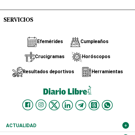
SERVICIOS
Efemérides
Cumpleaños
Crucigramas
Horóscopos
Resultados deportivos
Herramientas
ACTUALIDAD