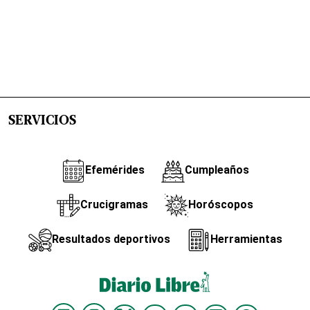
SERVICIOS
Efemérides
Cumpleaños
Crucigramas
Horóscopos
Resultados deportivos
Herramientas