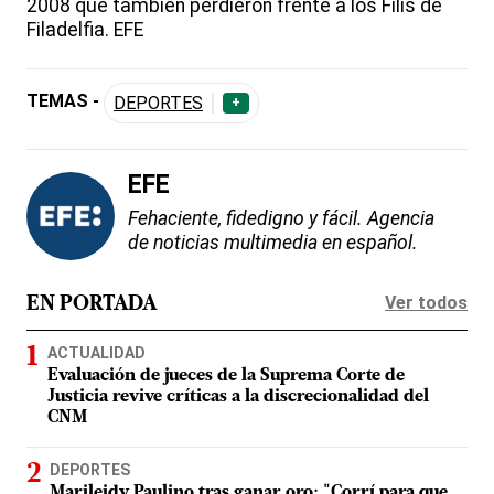
2008 que también perdieron frente a los Filis de
Filadelfia. EFE
TEMAS -
DEPORTES
+
EFE
Fehaciente, fidedigno y fácil. Agencia
de noticias multimedia en español.
Ver todos
EN PORTADA
ACTUALIDAD
Evaluación de jueces de la Suprema Corte de
Justicia revive críticas a la discrecionalidad del
CNM
DEPORTES
Marileidy Paulino tras ganar oro: "Corrí para que