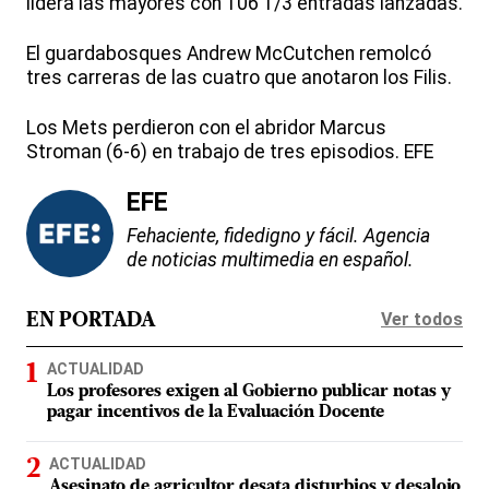
lidera las mayores con 106 1/3 entradas lanzadas.
El guardabosques Andrew McCutchen remolcó
tres carreras de las cuatro que anotaron los Filis.
Los Mets perdieron con el abridor Marcus
Stroman (6-6) en trabajo de tres episodios. EFE
EFE
Fehaciente, fidedigno y fácil. Agencia
de noticias multimedia en español.
Ver todos
EN PORTADA
ACTUALIDAD
Los profesores exigen al Gobierno publicar notas y
pagar incentivos de la Evaluación Docente
ACTUALIDAD
Asesinato de agricultor desata disturbios y desalojo