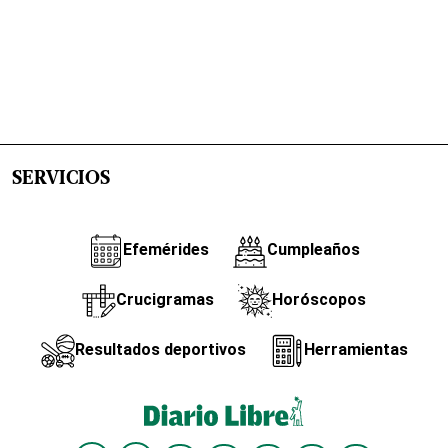
SERVICIOS
Efemérides
Cumpleaños
Crucigramas
Horóscopos
Resultados deportivos
Herramientas