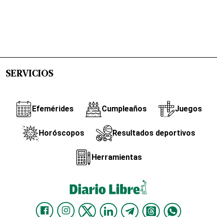
SERVICIOS
Efemérides
Cumpleaños
Juegos
Horóscopos
Resultados deportivos
Herramientas