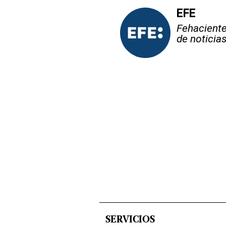
EFE
Fehaciente,
de noticia
SERVICIOS