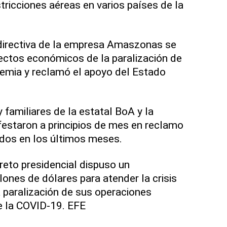
tricciones aéreas en varios países de la
 directiva de la empresa Amaszonas se
ectos económicos de la paralización de
demia y reclamó el apoyo del Estado
 familiares de la estatal BoA y la
festaron a principios de mes en reclamo
ados en los últimos meses.
eto presidencial dispuso un
ones de dólares para atender la crisis
 paralización de sus operaciones
e la COVID-19. EFE