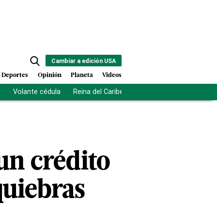
Cambiar a edición USA
Deportes
Opinión
Planeta
Videos
s
Volante cédula
Reina del Caribe
Clausura Juegos Centro
un crédito
quiebras