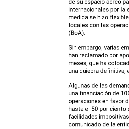
de su espacio aéreo pa
internacionales por la
medida se hizo flexible
locales con las operaci
(BoA).
Sin embargo, varias em
han reclamado por apoy
meses, que ha colocad
una quiebra definitiva, 
Algunas de las demanda
una financiación de 10
operaciones en favor d
hasta el 50 por ciento 
facilidades impositivas
comunicado de la enti