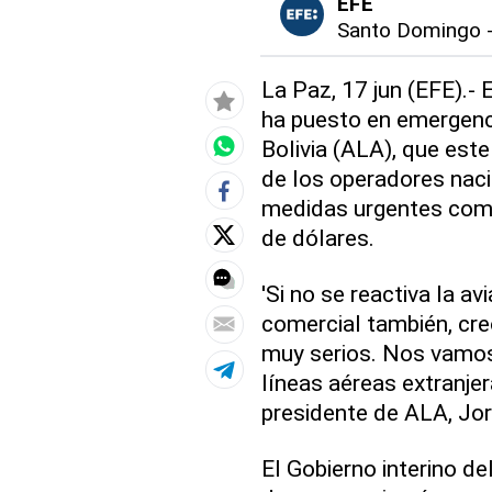
EFE
Santo Domingo
La Paz, 17 jun (EFE).-
ha puesto en emergenc
Bolivia (ALA), que este
de los operadores nac
medidas urgentes como
de dólares.
'Si no se reactiva la avi
comercial también, cre
muy serios. Nos vamos
líneas aéreas extranjer
presidente de ALA, Jor
El Gobierno interino de