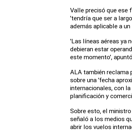
Valle precisó que ese 
'tendría que ser a larg
además aplicable a un
'Las líneas aéreas ya 
debieran estar operan
este momento', apuntó
ALA también reclama p
sobre una 'fecha aproxi
internacionales, con la
planificación y comerci
Sobre esto, el ministro
señaló a los medios que
abrir los vuelos inter