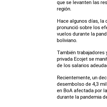
que se levanten las res
región.
Hace algunos días, la
pronunció sobre los ef
vuelos durante la pan
boliviano.
También trabajadores y
privada Ecojet se mani
de los salarios adeud
Recientemente, un decr
desembolso de 4,3 mill
en BoA afectada por la
durante la pandemia d