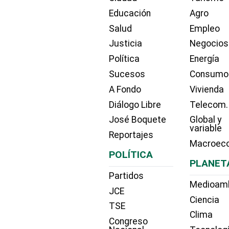
Educación
Agro
Salud
Empleo
Justicia
Negocios
Política
Energía
Sucesos
Consumo
A Fondo
Vivienda
Diálogo Libre
Telecom.
José Boquete
Global y
variable
Reportajes
Macroec
POLÍTICA
PLANET
Partidos
Medioam
JCE
Ciencia
TSE
Clima
Congreso