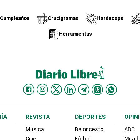
Cumpleaños
Crucigramas
Horóscopo
Herramientas
ÍA
REVISTA
DEPORTES
OPIN
Música
Baloncesto
ADC
Cine
Fútbol
Mirada