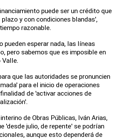
financiamiento puede ser un crédito que
o plazo y con condiciones blandas',
 tiempo razonable.
no pueden esperar nada, las líneas
do, pero sabemos que es imposible en
 Valle.
ara que las autoridades se pronuncien
mada' para el inicio de operaciones
 finalidad de 'activar acciones de
alización'.
 interino de Obras Públicas, Iván Arias,
 'desde julio, de repente' se podrían
nacionales, aunque esto dependerá de