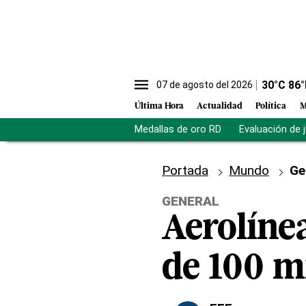
30
°C
86
°
07 de agosto del 2026
Última Hora
Actualidad
Política
M
Medallas de oro RD
Evaluación de 
Portada
Mundo
Ge
GENERAL
Aerolínea
de 100 mi