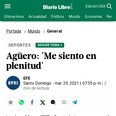
Edición USA
Última Hora
Actualidad
Política
Mundo
Economía
Revis
Portada
Mundo
General
DEPORTES
SEGUIR TEMA +
Agüero: 'Me siento en
plenitud'
EFE
Santo Domingo
- mar. 29, 2021 | 07:55 p. m.
|
2
min de lectura