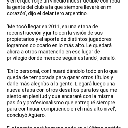
y en el que forjé un vínculo indestructible con toda
la gente del club a la que siempre llevaré en mi
corazón', dijo el delantero argentino.
'Me tocó llegar en 2011, en una etapa de
reconstrucción y junto con la visión de sus
propietarios y el aporte de distintos jugadores
logramos colocarlo en lo más alto. Le quedará
ahora a otros mantenerlo en ese lugar de
privilegio donde merece seguir estando', señaló.
'En lo personal, continuaré dándolo todo en lo que
queda de temporada para ganar otros títulos y
darle más alegrías a la gente. Llegará luego una
nueva etapa con otros desafíos para los que me
siento en plenitud y que encararé con la misma
pasión y profesionalismo que entregué siempre
para continuar compitiendo en el más alto nivel',
concluyó Agüero.