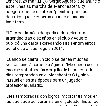
Londres, 29 mar (EFE).- Sergio Agüero, que anunció
este lunes su marcha del Manchester City,
aseguró que se siente en 'plenitud' para los
desafíos que le esperan cuando abandone
Inglaterra.
El City confirmó la despedida del delantero
argentino tras diez años en el club y Agüero
publicó una carta expresando sus sentimientos
por el club al que llegó en 2011.
'Cuando se cierra un ciclo se tienen muchas
sensaciones', comenzó Agüero. 'Me quedo con la
enorme satisfacción y orgullo de haber estado
diez temporadas en el Manchester City, algo
inusual en estas épocas para un jugador
profesional', añadió.
'Diez temporadas con logros importantísimos en
las que pude convertirme en el goleador histórico