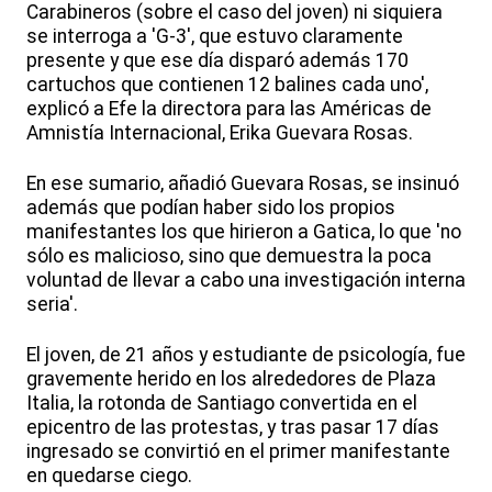
Carabineros (sobre el caso del joven) ni siquiera
se interroga a 'G-3', que estuvo claramente
presente y que ese día disparó además 170
cartuchos que contienen 12 balines cada uno',
explicó a Efe la directora para las Américas de
Amnistía Internacional, Erika Guevara Rosas.
En ese sumario, añadió Guevara Rosas, se insinuó
además que podían haber sido los propios
manifestantes los que hirieron a Gatica, lo que 'no
sólo es malicioso, sino que demuestra la poca
voluntad de llevar a cabo una investigación interna
seria'.
El joven, de 21 años y estudiante de psicología, fue
gravemente herido en los alrededores de Plaza
Italia, la rotonda de Santiago convertida en el
epicentro de las protestas, y tras pasar 17 días
ingresado se convirtió en el primer manifestante
en quedarse ciego.