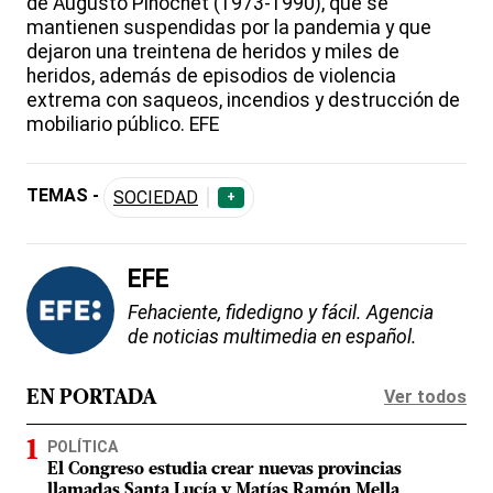
de Augusto Pinochet (1973-1990), que se
mantienen suspendidas por la pandemia y que
dejaron una treintena de heridos y miles de
heridos, además de episodios de violencia
extrema con saqueos, incendios y destrucción de
mobiliario público. EFE
TEMAS -
SOCIEDAD
+
EFE
Fehaciente, fidedigno y fácil. Agencia
de noticias multimedia en español.
Ver todos
EN PORTADA
POLÍTICA
El Congreso estudia crear nuevas provincias
llamadas Santa Lucía y Matías Ramón Mella