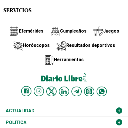
SERVICIOS
Efemérides
Cumpleaños
Juegos
Horóscopos
Resultados deportivos
Herramientas
ACTUALIDAD
Nacional
POLÍTICA