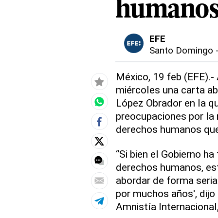
humano
EFE
Santo Domingo
México, 19 feb (EFE).- 
miércoles una carta ab
López Obrador en la qu
preocupaciones por la 
derechos humanos que
“Si bien el Gobierno h
derechos humanos, esto
abordar de forma seria 
por muchos años', dijo 
Amnistía Internacional