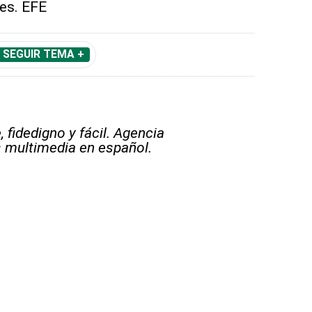
es. EFE
SEGUIR TEMA +
 fidedigno y fácil. Agencia
s multimedia en español.