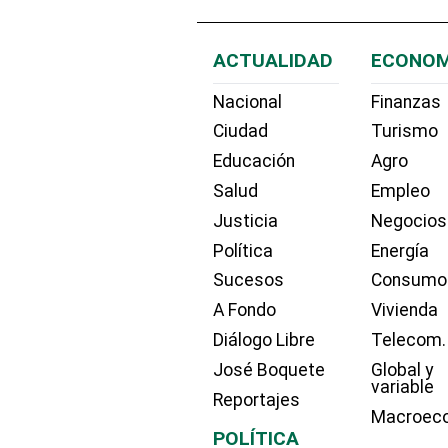
ACTUALIDAD
ECONOM
Nacional
Finanzas
Ciudad
Turismo
Educación
Agro
Salud
Empleo
Justicia
Negocios
Política
Energía
Sucesos
Consumo
A Fondo
Vivienda
Diálogo Libre
Telecom.
José Boquete
Global y
variable
Reportajes
Macroec
POLÍTICA