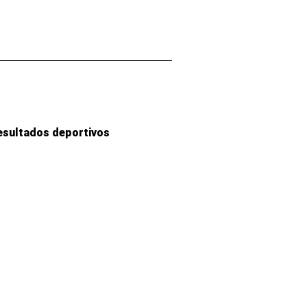
esultados deportivos