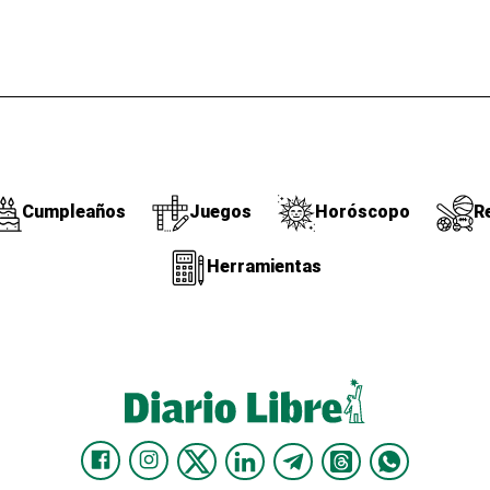
Cumpleaños
Juegos
Horóscopo
R
Herramientas