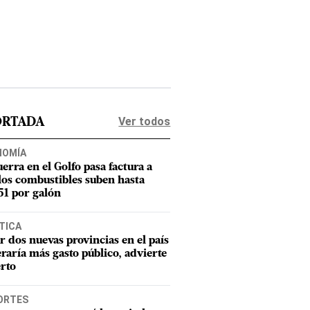
Ver todos
ORTADA
NOMÍA
uerra en el Golfo pasa factura a
los combustibles suben hasta
1 por galón
TICA
r dos nuevas provincias en el país
raría más gasto público, advierte
rto
ORTES