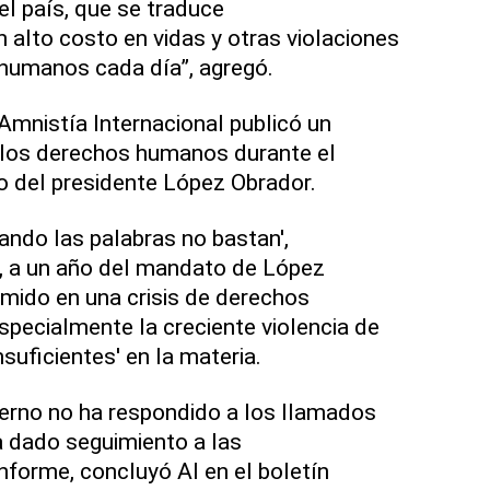
l país, que se traduce
alto costo en vidas y otras violaciones
 humanos cada día”, agregó.
Amnistía Internacional publicó un
 los derechos humanos durante el
o del presidente López Obrador.
uando las palabras no bastan',
s, a un año del mandato de López
mido en una crisis de derechos
pecialmente la creciente violencia de
nsuficientes' en la materia.
ierno no ha respondido a los llamados
ha dado seguimiento a las
forme, concluyó AI en el boletín