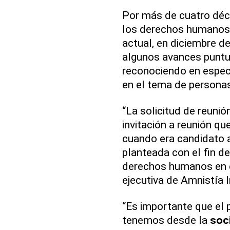
Por más de cuatro déc
los derechos humanos e
actual, en diciembre de
algunos avances puntu
reconociendo en especi
en el tema de persona
“La solicitud de reuni
invitación a reunión qu
cuando era candidato a
planteada con el fin de 
derechos humanos en el
ejecutiva de Amnistía 
“Es importante que el 
tenemos desde la
soc