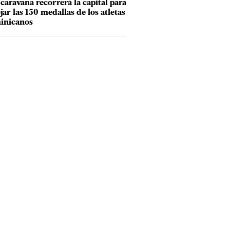
caravana recorrerá la capital para
ejar las 150 medallas de los atletas
inicanos