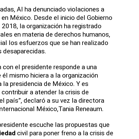
adas, AI ha denunciado violaciones a
n México. Desde el inicio del Gobierno
 2018, la organización ha registrado
ales en materia de derechos humanos,
al los esfuerzos que se han realizado
s desaparecidas.
ón con el presidente responde a una
e él mismo hiciera a la organización
 la presidencia de México. Y es
contribuir a atender la crisis de
 país”, declaró a su vez la directora
Internacional México,Tania Reneaum.
presidente escuche las propuestas que
iedad
civil para poner freno a la crisis de