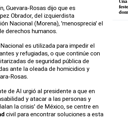
Una 
n, Guevara-Rosas dijo que es
fest
dom
ez Obrador, del izquierdista
ón Nacional (Morena), 'menosprecia' el
 de derechos humanos.
Nacional es utilizada para impedir el
ntes y refugiadas, o que continúe con
litarizadas de seguridad pública de
as ante la oleada de homicidios y
vara-Rosas.
nte de AI urgió al presidente a que en
nsabilidad y atacar a las personas y
lan la crisis' de México, se centre en
ad
civil para encontrar soluciones a esta