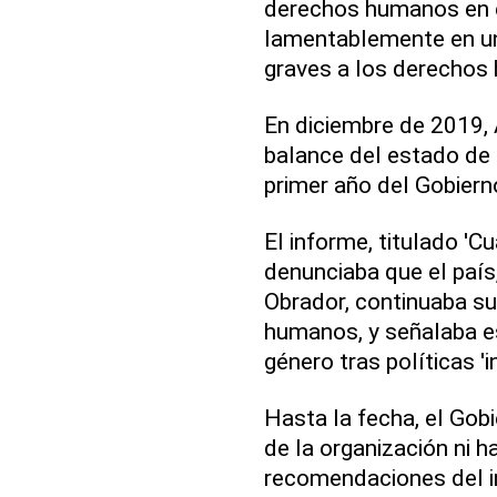
derechos humanos en e
lamentablemente en un 
graves a los derechos
En diciembre de 2019, 
balance del estado de
primer año del Gobiern
El informe, titulado 'C
denunciaba que el paí
Obrador, continuaba su
humanos, y señalaba es
género tras políticas 'i
Hasta la fecha, el Gob
de la organización ni 
recomendaciones del in