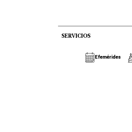
SERVICIOS
Efemérides