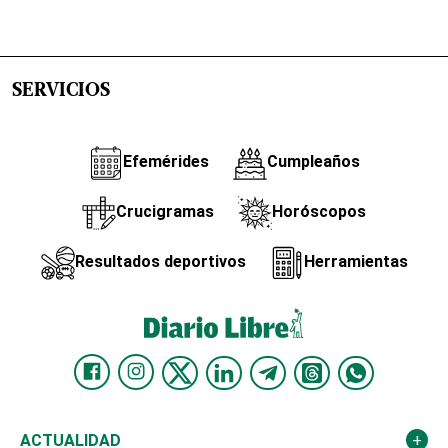
SERVICIOS
Efemérides
Cumpleaños
Crucigramas
Horóscopos
Resultados deportivos
Herramientas
ACTUALIDAD