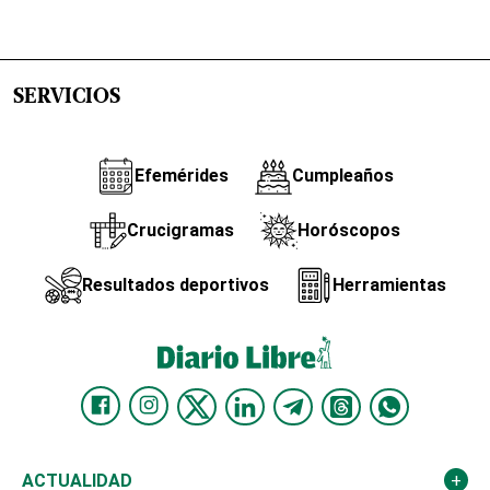
SERVICIOS
Efemérides
Cumpleaños
Crucigramas
Horóscopos
Resultados deportivos
Herramientas
ACTUALIDAD