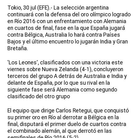
Tokio, 30 jul (EFE).- La selección argentina
continuará con la defensa del oro olímpico logrado
en Río 2016 con un enfrentamiento con Alemania
en cuartos de final, fase en la que España jugará
contra Bélgica, Australia lo hará contra Países
Bajos y el último encuentro lo jugarán India y Gran
Bretaña.
'Los Leones', clasificados con una victoria este
viernes sobre Nueva Zelanda (4-1), concluyeron
terceros del grupo A detrás de Australia e India y
delante de España, por lo que su rival en la
siguiente fase será Alemania como segundo
clasificado del otro grupo
El equipo que dirige Carlos Retegui, que conquistó
su primer oro en Río al derrotar a Bélgica en la
final, disputará el primer duelo de cuartos contra
el combinado alemán, al que derrotó en las
semifinales de Río 2016 (5-2).