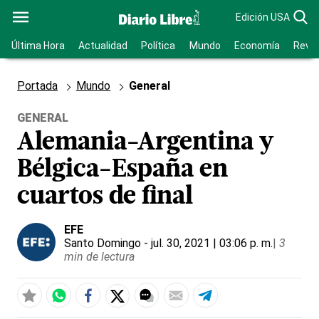
Edición USA
Última Hora
Actualidad
Política
Mundo
Economía
Revis
Portada
Mundo
General
GENERAL
Alemania-Argentina y
Bélgica-España en
cuartos de final
EFE
Santo Domingo
- jul. 30, 2021 | 03:06 p. m.
|
3
min de lectura