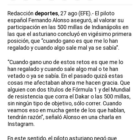
Redacción
deportes
, 27 ago (EFE).- El piloto
español Fernando Alonso aseguró, al valorar su
participación en las 500 millas de Indianápolis en
las que el asturiano concluyó en vigésimo primera
posición, que “cuando gano es que me lo han
regalado y cuando algo sale mal ya se sabía”.
“Cuando gano uno de estos retos es que me lo
han regalado y cuando sale algo mal o te han
vetado o ya se sabía. En el pasado quizá estas
cosas me afectaban ahora me hacen gracia. Que
alguien con dos títulos de Fórmula 1 y del Mundial
de resistencia que corra el Dakar o las 500 millas,
sin ningún tipo de objetivo, sólo correr. Cuando
veamos eso en mucha gente de los que hablan,
tendrán razón”, señaló Alonso en una charla en
Instagram.
En este sentido, el piloto asturiano negó que