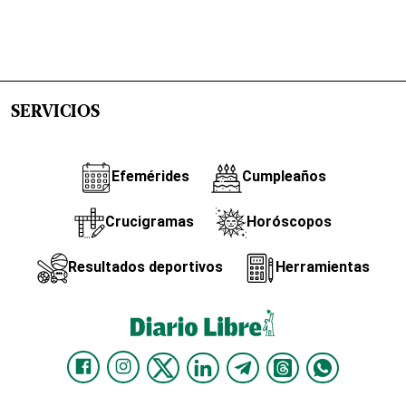
SERVICIOS
Efemérides
Cumpleaños
Crucigramas
Horóscopos
Resultados deportivos
Herramientas