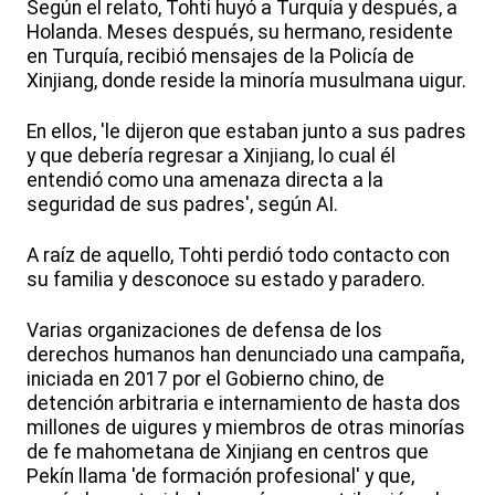
Según el relato, Tohti huyó a Turquía y después, a
Holanda. Meses después, su hermano, residente
en Turquía, recibió mensajes de la Policía de
Xinjiang, donde reside la minoría musulmana uigur.
En ellos, 'le dijeron que estaban junto a sus padres
y que debería regresar a Xinjiang, lo cual él
entendió como una amenaza directa a la
seguridad de sus padres', según AI.
A raíz de aquello, Tohti perdió todo contacto con
su familia y desconoce su estado y paradero.
Varias organizaciones de defensa de los
derechos humanos han denunciado una campaña,
iniciada en 2017 por el Gobierno chino, de
detención arbitraria e internamiento de hasta dos
millones de uigures y miembros de otras minorías
de fe mahometana de Xinjiang en centros que
Pekín llama 'de formación profesional' y que,