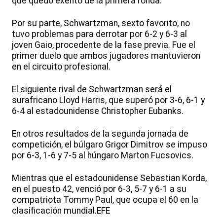
que quedó exento de la primera ronda.
Por su parte, Schwartzman, sexto favorito, no
tuvo problemas para derrotar por 6-2 y 6-3 al
joven Gaio, procedente de la fase previa. Fue el
primer duelo que ambos jugadores mantuvieron
en el circuito profesional.
El siguiente rival de Schwartzman será el
surafricano Lloyd Harris, que superó por 3-6, 6-1 y
6-4 al estadounidense Christopher Eubanks.
En otros resultados de la segunda jornada de
competición, el búlgaro Grigor Dimitrov se impuso
por 6-3, 1-6 y 7-5 al húngaro Marton Fucsovics.
Mientras que el estadounidense Sebastian Korda,
en el puesto 42, venció por 6-3, 5-7 y 6-1 a su
compatriota Tommy Paul, que ocupa el 60 en la
clasificación mundial.EFE