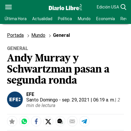
Edición USA
Última Hora
Actualidad
Política
Mundo
Economía
Revis
Portada
Mundo
General
GENERAL
Andy Murray y
Schwartzman pasan a
segunda ronda
EFE
Santo Domingo
- sep. 29, 2021 | 06:19 a. m.
|
2
min de lectura