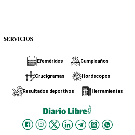
SERVICIOS
Efemérides
Cumpleaños
Crucigramas
Horóscopos
Resultados deportivos
Herramientas