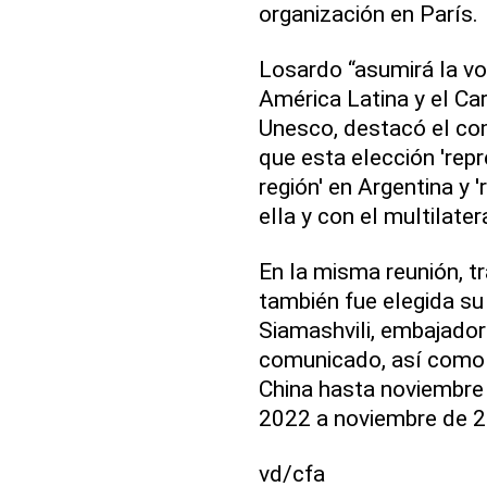
organización en París.
Losardo “asumirá la vo
América Latina y el Car
Unesco, destacó el com
que esta elección 'rep
región' en Argentina y 
ella y con el multilater
En la misma reunión, t
también fue elegida s
Siamashvili, embajador
comunicado, así como o
China hasta noviembre
2022 a noviembre de 2
vd/cfa