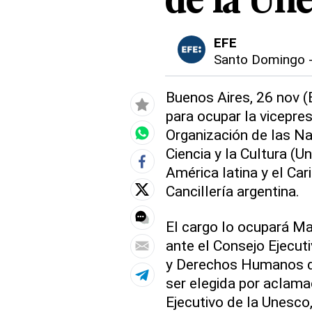
de la Un
EFE
Santo Domingo
Buenos Aires, 26 nov (E
para ocupar la vicepres
Organización de las Na
Ciencia y la Cultura (U
América latina y el Ca
Cancillería argentina.
El cargo lo ocupará M
ante el Consejo Ejecuti
y Derechos Humanos de
ser elegida por aclama
Ejecutivo de la Unesco,