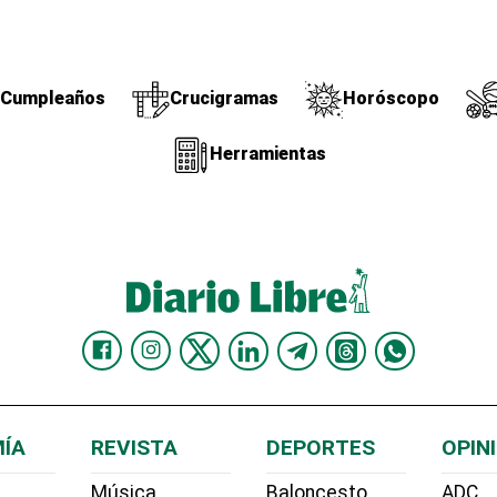
Cumpleaños
Crucigramas
Horóscopo
Herramientas
ÍA
REVISTA
DEPORTES
OPIN
Música
Baloncesto
ADC