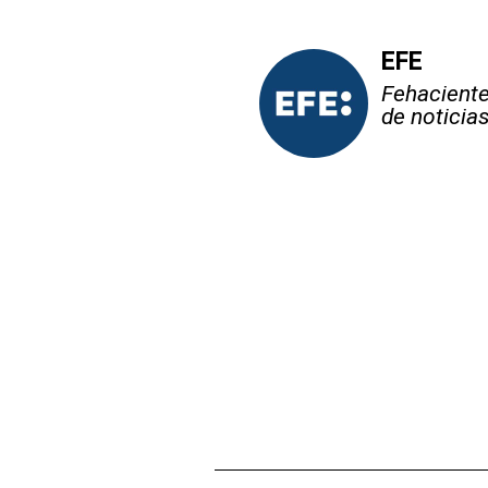
EFE
Fehaciente,
de noticia