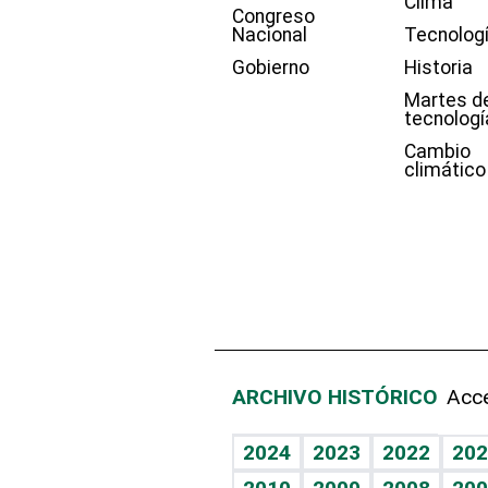
Clima
Congreso
Nacional
Tecnolog
Gobierno
Historia
Martes d
tecnologí
Cambio
climático
ARCHIVO HISTÓRICO
Acce
2024
2023
2022
202