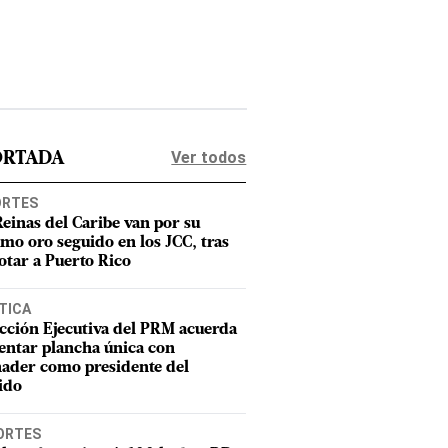
Ver todos
ORTADA
ORTES
Reinas del Caribe van por su
imo oro seguido en los JCC, tras
otar a Puerto Rico
TICA
cción Ejecutiva del PRM acuerda
entar plancha única con
ader como presidente del
ido
ORTES