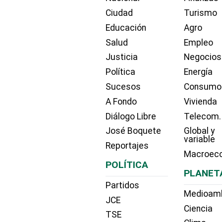
Ciudad
Turismo
Educación
Agro
Salud
Empleo
Justicia
Negocios
Política
Energía
Sucesos
Consumo
A Fondo
Vivienda
Diálogo Libre
Telecom.
José Boquete
Global y
variable
Reportajes
Macroec
POLÍTICA
PLANET
Partidos
Medioam
JCE
Ciencia
TSE