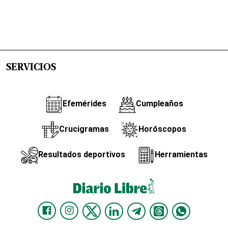
SERVICIOS
Efemérides
Cumpleaños
Crucigramas
Horóscopos
Resultados deportivos
Herramientas