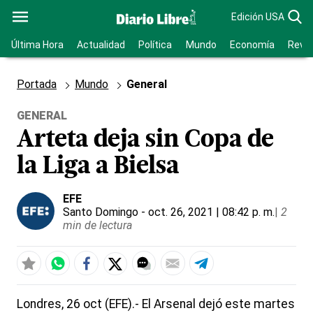
Edición USA
Última Hora
Actualidad
Política
Mundo
Economía
Revis
Portada
Mundo
General
GENERAL
Arteta deja sin Copa de
la Liga a Bielsa
EFE
Santo Domingo
- oct. 26, 2021 | 08:42 p. m.
|
2
min de lectura
Londres, 26 oct (EFE).- El Arsenal dejó este martes