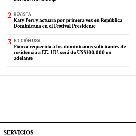
seis años de ventaja
REVISTA
Katy Perry actuará por primera vez en República
Dominicana en el Festival Presidente
EDICIÓN USA
Fianza requerida a los dominicanos solicitantes de
residencia a EE. UU. será de US$100,000 en
adelante
SERVICIOS