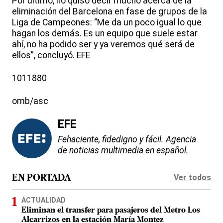
Por último, no quiso decir mucho acerca de la
eliminación del Barcelona en fase de grupos de la
Liga de Campeones: “Me da un poco igual lo que
hagan los demás. Es un equipo que suele estar
ahí, no ha podido ser y ya veremos qué será de
ellos”, concluyó. EFE
1011880
omb/asc
EFE
Fehaciente, fidedigno y fácil. Agencia
de noticias multimedia en español.
Ver todos
EN PORTADA
ACTUALIDAD
Eliminan el transfer para pasajeros del Metro Los
Alcarrizos en la estación María Montez