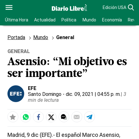
Edición USA
Última Hora
Actualidad
Política
Mundo
Economía
Revis
Portada
Mundo
General
GENERAL
Asensio: “Mi objetivo es
ser importante”
EFE
Santo Domingo
- dic. 09, 2021 | 04:55 p. m.
|
3
min de lectura
Madrid, 9 dic (EFE).- El español Marco Asensio,