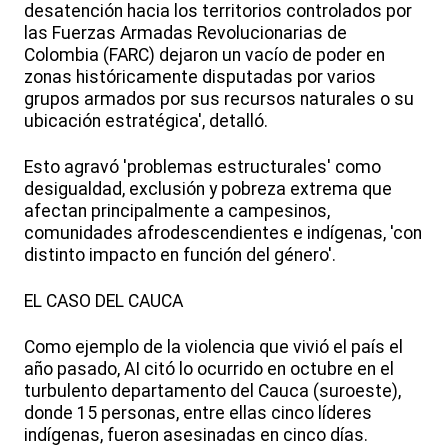
desatención hacia los territorios controlados por
las Fuerzas Armadas Revolucionarias de
Colombia (FARC) dejaron un vacío de poder en
zonas históricamente disputadas por varios
grupos armados por sus recursos naturales o su
ubicación estratégica', detalló.
Esto agravó 'problemas estructurales' como
desigualdad, exclusión y pobreza extrema que
afectan principalmente a campesinos,
comunidades afrodescendientes e indígenas, 'con
distinto impacto en función del género'.
EL CASO DEL CAUCA
Como ejemplo de la violencia que vivió el país el
año pasado, AI citó lo ocurrido en octubre en el
turbulento departamento del Cauca (suroeste),
donde 15 personas, entre ellas cinco líderes
indígenas, fueron asesinadas en cinco días.