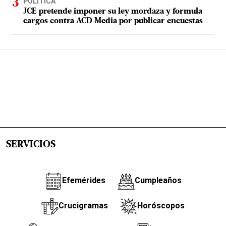
POLÍTICA
JCE pretende imponer su ley mordaza y formula
cargos contra ACD Media por publicar encuestas
SERVICIOS
Efemérides
Cumpleaños
Crucigramas
Horóscopos