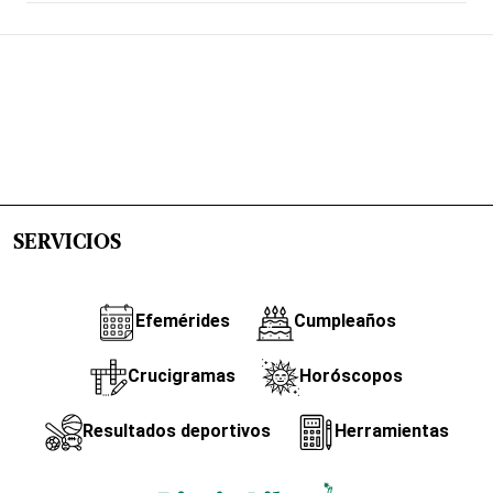
SERVICIOS
Efemérides
Cumpleaños
Crucigramas
Horóscopos
Resultados deportivos
Herramientas