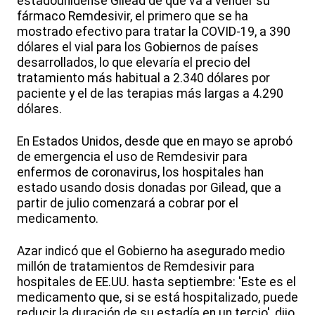
estadounidense Gilead de que va a vender su
fármaco Remdesivir, el primero que se ha
mostrado efectivo para tratar la COVID-19, a 390
dólares el vial para los Gobiernos de países
desarrollados, lo que elevaría el precio del
tratamiento más habitual a 2.340 dólares por
paciente y el de las terapias más largas a 4.290
dólares.
En Estados Unidos, desde que en mayo se aprobó
de emergencia el uso de Remdesivir para
enfermos de coronavirus, los hospitales han
estado usando dosis donadas por Gilead, que a
partir de julio comenzará a cobrar por el
medicamento.
Azar indicó que el Gobierno ha asegurado medio
millón de tratamientos de Remdesivir para
hospitales de EE.UU. hasta septiembre: 'Este es el
medicamento que, si se está hospitalizado, puede
reducir la duración de su estadía en un tercio', dijo