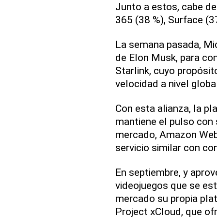
Junto a estos, cabe d
365 (38 %), Surface (3
La semana pasada, Mic
de Elon Musk, para con
Starlink, cuyo propósit
velocidad a nivel global
Con esta alianza, la p
mantiene el pulso con 
mercado, Amazon Web 
servicio similar con c
En septiembre, y apro
videojuegos que se est
mercado su propia plat
Project xCloud, que of