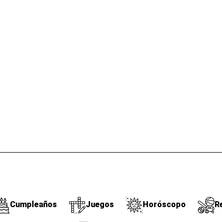
Cumpleaños
Juegos
Horóscopo
R