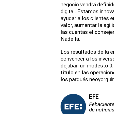
negocio vendrá definid
digital. Estamos inno
ayudar a los clientes e
valor, aumentar la agili
las cuentas el conseje
Nadella.
Los resultados de la e
convencer a los invers
dejaban un modesto 0,
título en las operacion
los parqués neoyorqui
EFE
Fehaciente,
de noticia