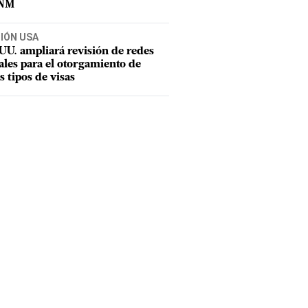
CNM
CIÓN USA
UU. ampliará revisión de redes
ales para el otorgamiento de
s tipos de visas