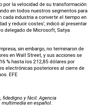
o por la velocidad de su transformación
vando en todos nuestros segmentos para
n cada industria a convertir el tiempo en
dad y reducir costes', indicó al presentar
ro delegado de Microsoft, Satya
mpresa, sin embargo, no terminaron de
ores en Wall Street, y sus acciones se
16 % hasta los 212,85 dólares por
es electrónicas posteriores al cierre de
nos. EFE
 fidedigno y fácil. Agencia
s multimedia en español.