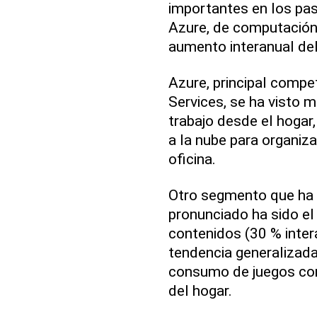
importantes en los pa
Azure, de computación e
aumento interanual del
Azure, principal comp
Services, se ha visto m
trabajo desde el hogar
a la nube para organiza
oficina.
Otro segmento que ha 
pronunciado ha sido el
contenidos (30 % intera
tendencia generalizad
consumo de juegos como
del hogar.