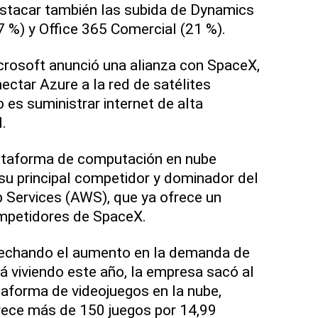
estacar también las subida de Dynamics
7 %) y Office 365 Comercial (21 %).
rosoft anunció una alianza con SpaceX,
ectar Azure a la red de satélites
o es suministrar internet de alta
.
lataforma de computación en nube
su principal competidor y dominador del
Services (AWS), que ya ofrece un
ompetidores de SpaceX.
vechando el aumento en la demanda de
á viviendo este año, la empresa sacó al
aforma de videojuegos en la nube,
rece más de 150 juegos por 14,99