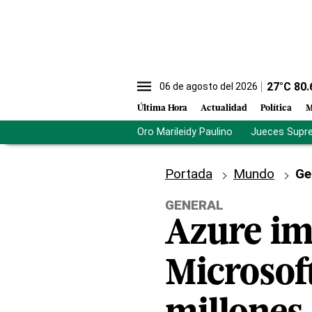
27
°C
80.
06 de agosto del 2026
Última Hora
Actualidad
Política
M
Oro Marileidy Paulino
Jueces Supr
Portada
Mundo
Ge
GENERAL
Azure imp
Microsoft