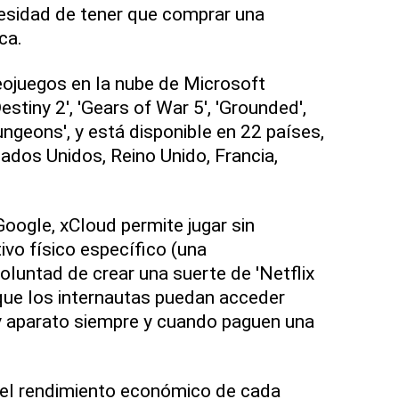
cesidad de tener que comprar una
ca.
eojuegos en la nube de Microsoft
estiny 2', 'Gears of War 5', 'Grounded',
ungeons', y está disponible en 22 países,
tados Unidos, Reino Unido, Francia,
Google, xCloud permite jugar sin
ivo físico específico (una
oluntad de crear una suerte de 'Netflix
 que los internautas puedan acceder
y aparato siempre y cuando paguen una
 el rendimiento económico de cada