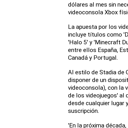
dólares al mes sin ne
videoconsola Xbox físi
La apuesta por los vid
incluye títulos como 'D
'Halo 5' y 'Minecraft D
entre ellos España, Es
Canadá y Portugal.
Al estilo de Stadia de 
disponer de un disposit
videoconsola), con la v
de los videojuegos' al
desde cualquier lugar 
suscripción.
'En la próxima década,