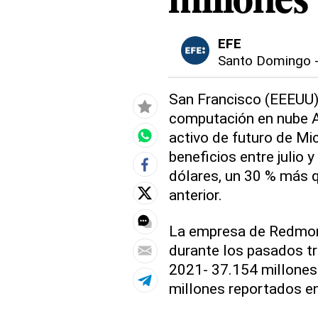
millones
EFE
Santo Domingo
San Francisco (EEEUU),
computación en nube Az
activo de futuro de Mi
beneficios entre julio
dólares, un 30 % más q
anterior.
La empresa de Redmon
durante los pasados tr
2021- 37.154 millones 
millones reportados e