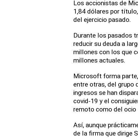
Los accionistas de Mic
1,84 dólares por título
del ejercicio pasado.
Durante los pasados t
reducir su deuda a lar
millones con los que ce
millones actuales.
Microsoft forma parte,
entre otras, del grupo
ingresos se han dispa
covid-19 y el consigui
remoto como del ocio 
Así, aunque prácticam
de la firma que dirige