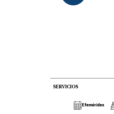
SERVICIOS
Efemérides