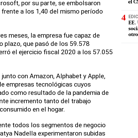
rosoft, por su parte, se embolsaron
el 
, frente a los 1,40 del mismo período
EDI
EE. 
soci
res meses, la empresa fue capaz de
otro
go plazo, que pasó de los 59.578
rró el ejercicio fiscal 2020 a los 57.055
 junto con Amazon, Alphabet y Apple,
 de empresas tecnológicas cuyos
rado como resultado de la pandemia de
ente incremento tanto del trabajo
consumido en el hogar.
ente todos los segmentos de negocio
 Satya Nadella experimentaron subidas