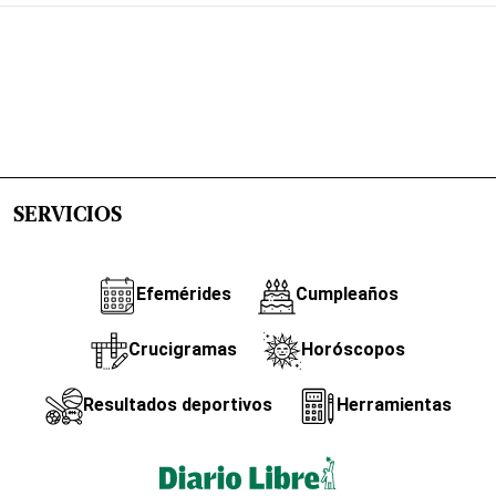
SERVICIOS
Efemérides
Cumpleaños
Crucigramas
Horóscopos
Resultados deportivos
Herramientas