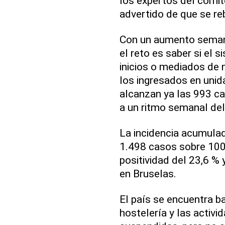
los expertos del comit
advertido de que se re
Con un aumento semana
el reto es saber si el 
inicios o mediados de 
los ingresados en unid
alcanzan ya las 993 c
a un ritmo semanal de
La incidencia acumulad
1.498 casos sobre 100
positividad del 23,6 % 
en Bruselas.
El país se encuentra b
hostelería y las activi