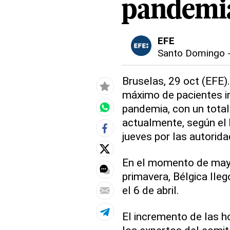
pandemi
EFE
Santo Domingo
Bruselas, 29 oct (EFE)
máximo de pacientes i
pandemia, con un total
actualmente, según el 
jueves por las autorida
En el momento de mayo
primavera, Bélgica lleg
el 6 de abril.
El incremento de las h