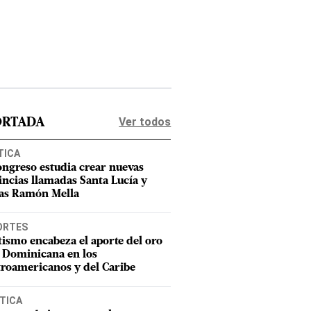
Ver todos
ORTADA
TICA
ongreso estudia crear nuevas
incias llamadas Santa Lucía y
as Ramón Mella
ORTES
tismo encabeza el aporte del oro
 Dominicana en los
roamericanos y del Caribe
TICA