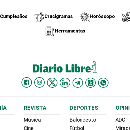
Cumpleaños
Crucigramas
Horóscopo
Herramientas
ÍA
REVISTA
DEPORTES
OPIN
Música
Baloncesto
ADC
Cine
Fútbol
Mirada