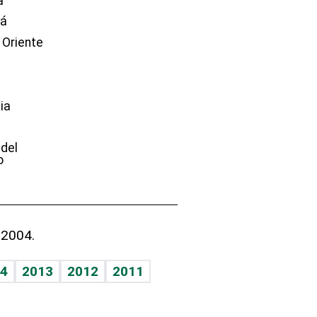
a
dá
 Oriente
ia
e
 del
o
 2004.
4
2013
2012
2011