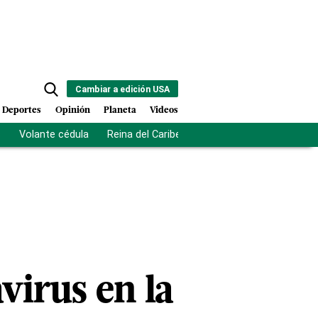
Cambiar a edición USA
Deportes
Opinión
Planeta
Videos
s
Volante cédula
Reina del Caribe
Clausura Juegos Centro
virus en la