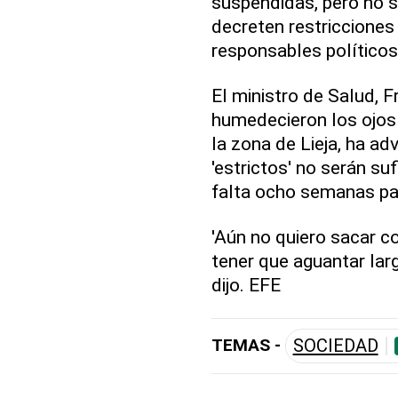
suspendidas, pero no s
decreten restricciones 
responsables políticos
El ministro de Salud, 
humedecieron los ojos 
la zona de Lieja, ha a
'estrictos' no serán su
falta ocho semanas par
'Aún no quiero sacar c
tener que aguantar larg
dijo. EFE
TEMAS -
SOCIEDAD