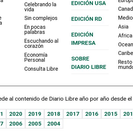
ía
Europ
EDICIÓN USA
Celebrando la
Cana
vida
e
Medio
Sin complejos
EDICIÓN RD
a
Asia
En pocas
palabras
EDICIÓN
Africa
Escuchando al
IMPRESA
Ocean
corazón
Carib
Economía
SOBRE
Personal
Resto
DIARIO LIBRE
mund
Consulta Libre
de al contenido de Diario Libre año por año desde el
1
2020
2019
2018
2017
2016
2015
201
7
2006
2005
2004