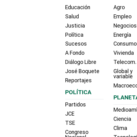
Educación
Agro
Salud
Empleo
Justicia
Negocios
Política
Energía
Sucesos
Consumo
A Fondo
Vivienda
Diálogo Libre
Telecom.
José Boquete
Global y
variable
Reportajes
Macroec
POLÍTICA
PLANET
Partidos
Medioam
JCE
Ciencia
TSE
Clima
Congreso