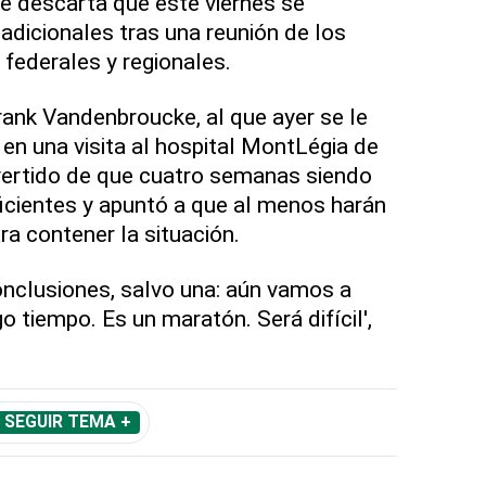
e descarta que este viernes se
adicionales tras una reunión de los
 federales y regionales.
Frank Vandenbroucke, al que ayer se le
en una visita al hospital MontLégia de
dvertido de que cuatro semanas siendo
ficientes y apuntó a que al menos harán
a contener la situación.
onclusiones, salvo una: aún vamos a
o tiempo. Es un maratón. Será difícil',
SEGUIR TEMA +