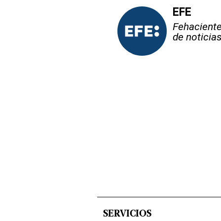
EFE
Fehaciente,
de noticia
SERVICIOS