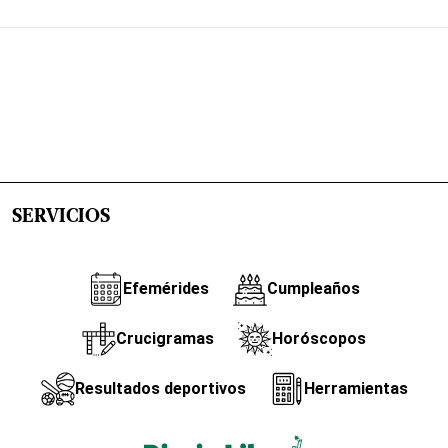
SERVICIOS
Efemérides
Cumpleaños
Crucigramas
Horóscopos
Resultados deportivos
Herramientas