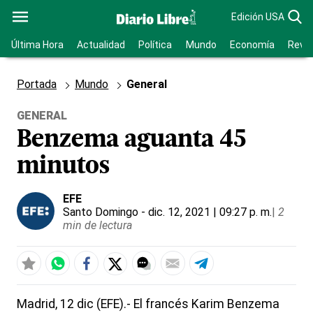
Edición USA
Última Hora
Actualidad
Política
Mundo
Economía
Revis
Portada
Mundo
General
GENERAL
Benzema aguanta 45
minutos
EFE
Santo Domingo
- dic. 12, 2021 | 09:27 p. m.
|
2
min de lectura
Madrid, 12 dic (EFE).- El francés Karim Benzema