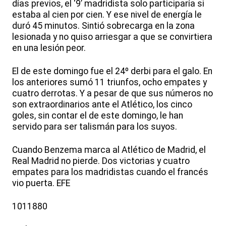
días previos, el ‘9’ madridista solo participaría si
estaba al cien por cien. Y ese nivel de energía le
duró 45 minutos. Sintió sobrecarga en la zona
lesionada y no quiso arriesgar a que se convirtiera
en una lesión peor.
El de este domingo fue el 24º derbi para el galo. En
los anteriores sumó 11 triunfos, ocho empates y
cuatro derrotas. Y a pesar de que sus números no
son extraordinarios ante el Atlético, los cinco
goles, sin contar el de este domingo, le han
servido para ser talismán para los suyos.
Cuando Benzema marca al Atlético de Madrid, el
Real Madrid no pierde. Dos victorias y cuatro
empates para los madridistas cuando el francés
vio puerta. EFE
1011880