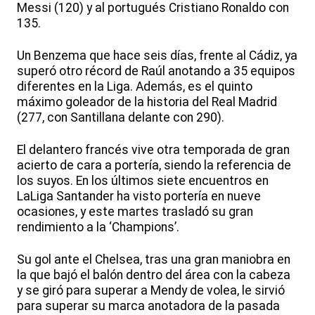
Messi (120) y al portugués Cristiano Ronaldo con
135.
Un Benzema que hace seis días, frente al Cádiz, ya
superó otro récord de Raúl anotando a 35 equipos
diferentes en la Liga. Además, es el quinto
máximo goleador de la historia del Real Madrid
(277, con Santillana delante con 290).
El delantero francés vive otra temporada de gran
acierto de cara a portería, siendo la referencia de
los suyos. En los últimos siete encuentros en
LaLiga Santander ha visto portería en nueve
ocasiones, y este martes trasladó su gran
rendimiento a la ‘Champions’.
Su gol ante el Chelsea, tras una gran maniobra en
la que bajó el balón dentro del área con la cabeza
y se giró para superar a Mendy de volea, le sirvió
para superar su marca anotadora de la pasada