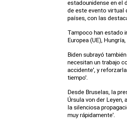
estadounidense en el d
de este evento virtual
países, con las destac
Tampoco han estado in
Europea (UE), Hungría,
Biden subrayó también
necesitan un trabajo c
accidente', y reforzarla
tiempo'.
Desde Bruselas, la pre
Úrsula von der Leyen, a
la silenciosa propagac
muy rápidamente'.