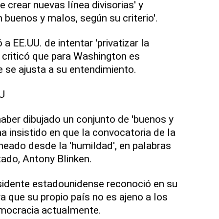
 crear nuevas línea divisorias' y
n buenos y malos, según su criterio'.
 EE.UU. de intentar 'privatizar la
y criticó que para Washington es
 se ajusta a su entendimiento.
U
aber dibujado un conjunto de 'buenos y
a insistido en que la convocatoria de la
neado desde la 'humildad', en palabras
tado, Antony Blinken.
esidente estadounidense reconoció en su
a que su propio país no es ajeno a los
emocracia actualmente.