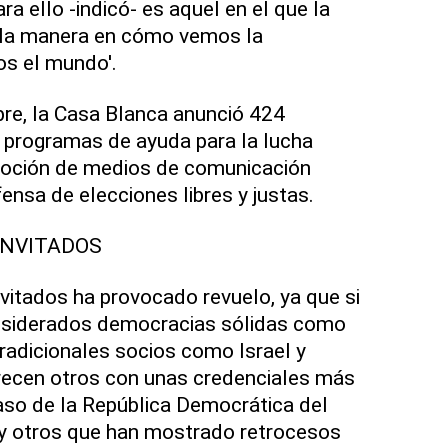
ara ello -indicó- es aquel en el que la
 la manera en cómo vemos la
os el mundo'.
re, la Casa Blanca anunció 424
 programas de ayuda para la lucha
omoción de medios de comunicación
ensa de elecciones libres y justas.
INVITADOS
invitados ha provocado revuelo, ya que si
onsiderados democracias sólidas como
tradicionales socios como Israel y
arecen otros con unas credenciales más
so de la República Democrática del
 y otros que han mostrado retrocesos