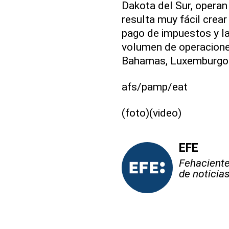
Dakota del Sur, operan
resulta muy fácil crea
pago de impuestos y la
volumen de operacione
Bahamas, Luxemburgo
afs/pamp/eat
(foto)(video)
EFE
Fehaciente,
de noticia