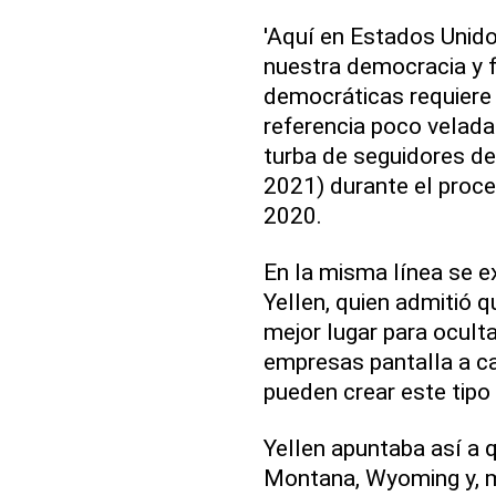
'Aquí en Estados Unid
nuestra democracia y f
democráticas requiere 
referencia poco velada 
turba de seguidores d
2021) durante el proce
2020.
En la misma línea se e
Yellen, quien admitió 
mejor lugar para oculta
empresas pantalla a ca
pueden crear este tipo
Yellen apuntaba así a
Montana, Wyoming y, m