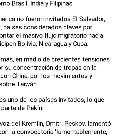
o Brasil, India y Filipinas.
rica no fueron invitados El Salvador,
 países considerados claves por
ntar el masivo flujo migratorio hacia
cipan Bolivia, Nicaragua y Cuba.
emás, en medio de crecientes tensiones
or su concentración de tropas en la
 con China, por los movimientos y
sobre Taiwán.
s uno de los países invitados, lo que
 parte de Pekín.
oz del Kremlin, Dmitri Peskov, lamentó
on la convocatoria 'lamentablemente,