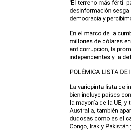
'El terreno más fértil p
desinformación sesga
democracia y percibim
En el marco de la cumb
millones de dólares en
anticorrupción, la pr
independientes y la def
POLÉMICA LISTA DE 
La variopinta lista de 
bien incluye países c
la mayoría de la UE, y 
Australia, también ap
dudosas como es el ca
Congo, Irak y Pakistán