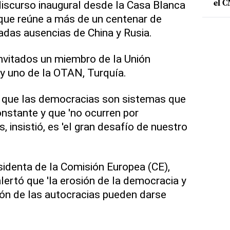
iscurso inaugural desde la Casa Blanca
el 
 que reúne a más de un centenar de
adas ausencias de China y Rusia.
vitados un miembro de la Unión
 y uno de la OTAN, Turquía.
 que las democracias son sistemas que
onstante y que 'no ocurren por
s, insistió, es 'el gran desafío de nuestro
sidenta de la Comisión Europea (CE),
lertó que 'la erosión de la democracia y
ión de las autocracias pueden darse