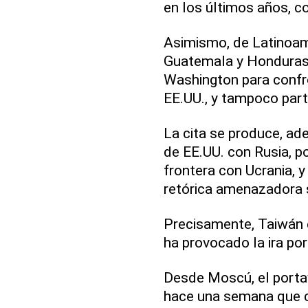
en los últimos años, com
Asimismo, de Latinoamé
Guatemala y Honduras,
Washington para confro
EE.UU., y tampoco parti
La cita se produce, ad
de EE.UU. con Rusia, p
frontera con Ucrania, y
retórica amenazadora 
Precisamente, Taiwán e
ha provocado la ira por
Desde Moscú, el portav
hace una semana que c