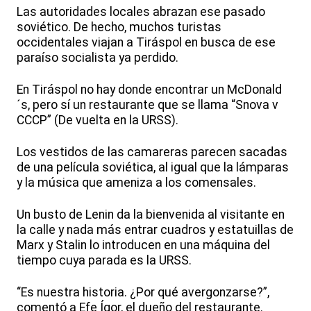
Las autoridades locales abrazan ese pasado
soviético. De hecho, muchos turistas
occidentales viajan a Tiráspol en busca de ese
paraíso socialista ya perdido.
En Tiráspol no hay donde encontrar un McDonald
´s, pero sí un restaurante que se llama “Snova v
CCCP” (De vuelta en la URSS).
Los vestidos de las camareras parecen sacadas
de una película soviética, al igual que la lámparas
y la música que ameniza a los comensales.
Un busto de Lenin da la bienvenida al visitante en
la calle y nada más entrar cuadros y estatuillas de
Marx y Stalin lo introducen en una máquina del
tiempo cuya parada es la URSS.
“Es nuestra historia. ¿Por qué avergonzarse?”,
comentó a Efe Ígor, el dueño del restaurante.