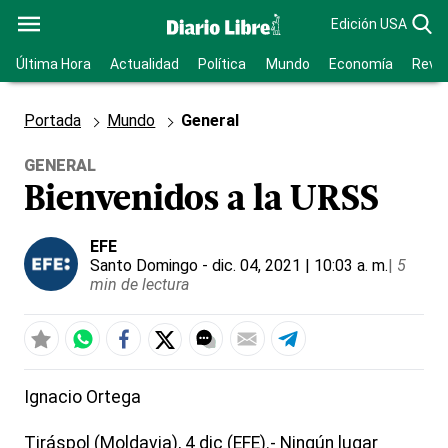
Edición USA
Última Hora
Actualidad
Política
Mundo
Economía
Revis
Portada
Mundo
General
GENERAL
Bienvenidos a la URSS
EFE
Santo Domingo
- dic. 04, 2021 | 10:03 a. m.
|
5
min de lectura
Ignacio Ortega
Tiráspol (Moldavia), 4 dic (EFE).- Ningún lugar