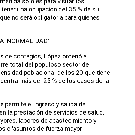
medida solo es para visitar los
 tener una ocupación del 35 % de su
ue no será obligatoria para quienes
A 'NORMALIDAD'
as de contagios, López ordenó a
erre total del populoso sector de
ensidad poblacional de los 20 que tiene
centra más del 25 % de los casos de la
 permite el ingreso y salida de
n la prestación de servicios de salud,
yores, labores de abastecimiento y
os o 'asuntos de fuerza mayor'.