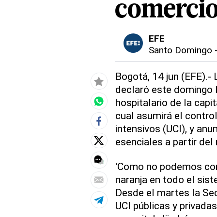
comerci
EFE
Santo Domingo
Bogotá, 14 jun (EFE).-
declaró este domingo l
hospitalario de la capi
cual asumirá el contro
intensivos (UCI), y anu
esenciales a partir del
'Como no podemos corr
naranja en todo el sis
Desde el martes la Sec
UCI públicas y privadas