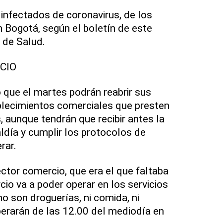
infectados de coronavirus, de los
 Bogotá, según el boletín de este
 de Salud.
CIO
que el martes podrán reabrir sus
blecimientos comerciales que presten
, aunque tendrán que recibir antes la
aldía y cumplir los protocolos de
rar.
ector comercio, que era el que faltaba
rcio va a poder operar en los servicios
o son droguerías, ni comida, ni
perarán de las 12.00 del mediodía en