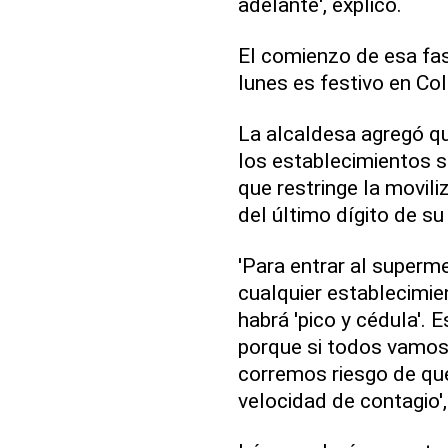
adelante', explicó.
El comienzo de esa fas
lunes es festivo en Co
La alcaldesa agregó qu
los establecimientos se
que restringe la movil
del último dígito de s
'Para entrar al superme
cualquier establecimie
habrá 'pico y cédula'. 
porque si todos vamos
corremos riesgo de que
velocidad de contagio',