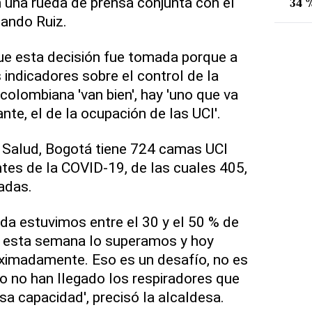
n una rueda de prensa conjunta con el
34 %
nando Ruiz.
ue esta decisión fue tomada porque a
 indicadores sobre el control de la
colombiana 'van bien', hay 'uno que va
te, el de la ocupación de las UCI'.
e Salud, Bogotá tiene 724 camas UCI
ntes de la COVID-19, de las cuales 405,
adas.
a estuvimos entre el 30 y el 50 % de
o esta semana lo superamos y hoy
ximadamente. Eso es un desafío, no es
o no han llegado los respiradores que
sa capacidad', precisó la alcaldesa.