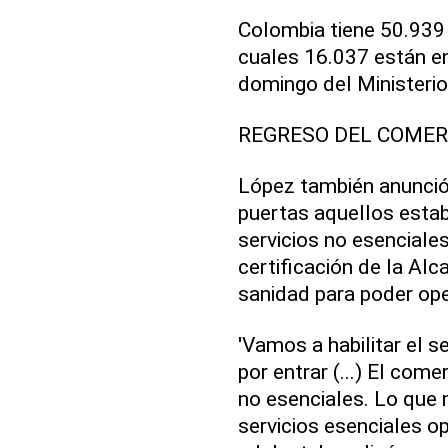
Colombia tiene 50.939 
cuales 16.037 están en
domingo del Ministerio
REGRESO DEL COMER
López también anunció 
puertas aquellos esta
servicios no esenciales
certificación de la Alc
sanidad para poder ope
'Vamos a habilitar el s
por entrar (...) El come
no esenciales. Lo que n
servicios esenciales o