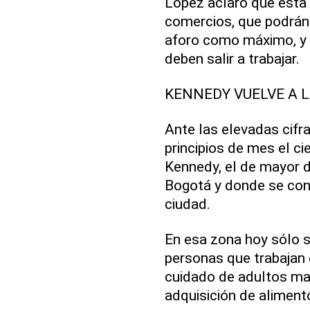
López aclaró que esta 
comercios, que podrán
aforo como máximo, y q
deben salir a trabajar.
KENNEDY VUELVE A L
Ante las elevadas cifr
principios de mes el ci
Kennedy, el de mayor d
Bogotá y donde se con
ciudad.
En esa zona hoy sólo se
personas que trabajan e
cuidado de adultos ma
adquisición de aliment