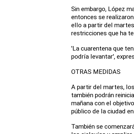
Sin embargo, López ma
entonces se realizaron
ello a partir del marte
restricciones que ha t
'La cuarentena que te
podría levantar', expre
OTRAS MEDIDAS
A partir del martes, lo
también podrán reinicia
mañana con el objetivo
público de la ciudad en
También se comenzarán 