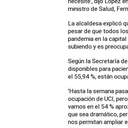
necesite', dijo López e
ministro de Salud, Fer
La alcaldesa explicó q
pesar de que todos los
pandemia en la capital 
subiendo y es preocupan
Según la Secretaría d
disponibles para pacie
el 55,94 %, están ocup
'Hasta la semana pasad
ocupación de UCI, per
vamos en el 54 % apro
que sea dramático, per
nos permitan ampliar e