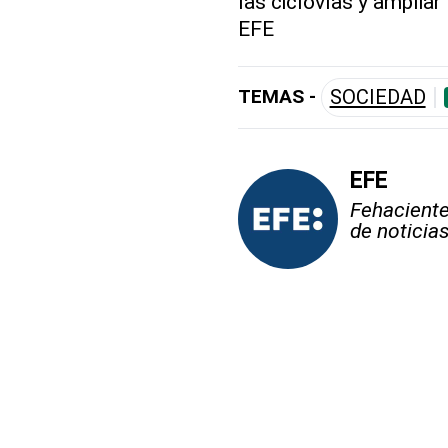
las ciclovías y ampliar
EFE
TEMAS -
SOCIEDAD
EFE
Fehaciente,
de noticia