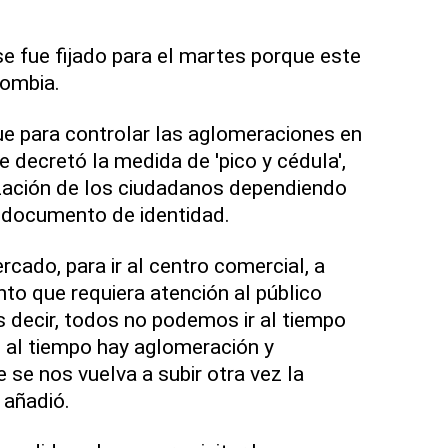
e fue fijado para el martes porque este
lombia.
e para controlar las aglomeraciones en
 decretó la medida de 'pico y cédula',
ización de los ciudadanos dependiendo
u documento de identidad.
rcado, para ir al centro comercial, a
nto que requiera atención al público
Es decir, todos no podemos ir al tiempo
 al tiempo hay aglomeración y
 se nos vuelva a subir otra vez la
 añadió.