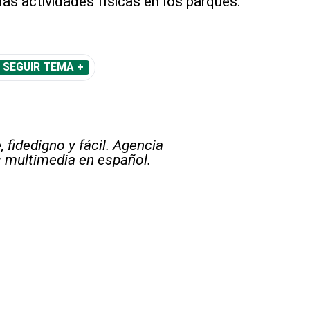
 las actividades físicas en los parques.
SEGUIR TEMA +
 fidedigno y fácil. Agencia
s multimedia en español.