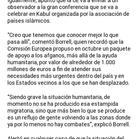
Igualmente, apuntó que la UE va a enviar a un
observador a la gran conferencia que se va a
celebrar en Kabul organizada por la asociación de
países islámicos.
“Creo que tenemos que conocer mejor lo que
pasa allí”, comentó Borrell, quien recordó que la
Comisión Europea propuso en octubre un paquete
de apoyo a los afganos, más allá de la ayuda
humanitaria, por valor de alrededor de 1.000
millones de euros a fin de atender sus
necesidades más urgentes dentro del país y en
los Estados vecinos a los que se han desplazado.
“Siendo grave la situación humanitaria, de
momento no se ha producido esa estampida
migratoria, sino que más bien lo que se produce
es un reflujo de gente volviendo a las zonas donde
ya por lo menos no hay combates”, explicó Borrell.
Alertó en cualquier caso de que la situación del