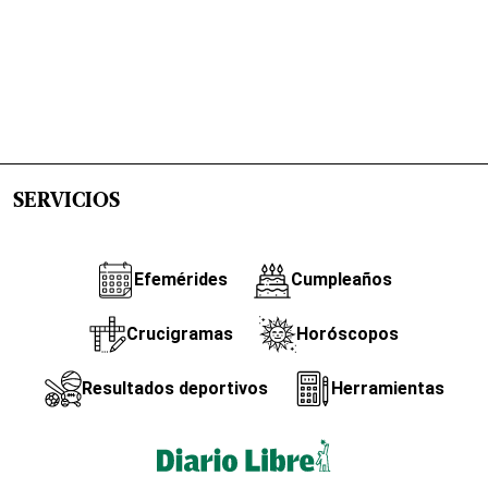
SERVICIOS
Efemérides
Cumpleaños
Crucigramas
Horóscopos
Resultados deportivos
Herramientas