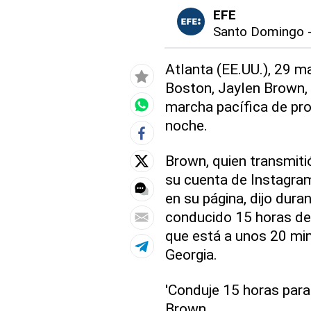
EFE
Santo Domingo
Atlanta (EE.UU.), 29 ma
Boston, Jaylen Brown,
marcha pacífica de pro
noche.
Brown, quien transmiti
su cuenta de Instagram
en su página, dijo dura
conducido 15 horas de
que está a unos 20 min
Georgia.
'Conduje 15 horas para 
Brown.