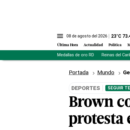
23
°C
73.
08 de agosto del 2026
Última Hora
Actualidad
Política
M
Medallas de oro RD
Reinas del Car
Portada
Mundo
Ge
DEPORTES
SEGUIR T
Brown co
protesta 