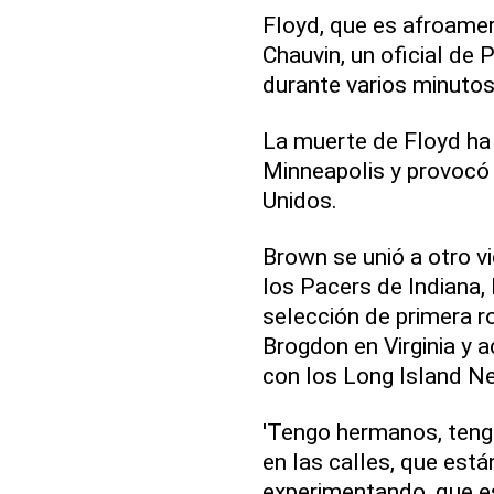
Floyd, que es afroame
Chauvin, un oficial de P
durante varios minutos
La muerte de Floyd ha
Minneapolis y provocó
Unidos.
Brown se unió a otro v
los Pacers de Indiana,
selección de primera r
Brogdon en Virginia y 
con los Long Island Net
'Tengo hermanos, teng
en las calles, que está
experimentando, que e