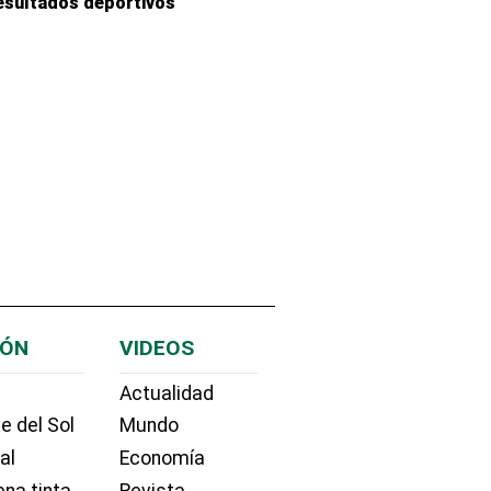
esultados deportivos
IÓN
VIDEOS
Actualidad
e del Sol
Mundo
ial
Economía
na tinta
Revista