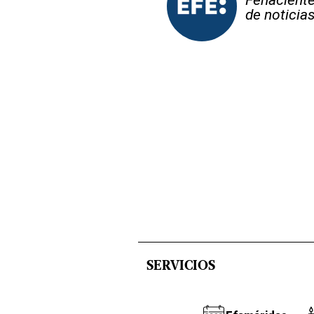
Fehaciente,
de noticia
SERVICIOS