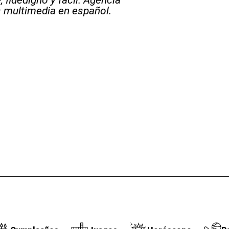
 fidedigno y fácil. Agencia
s multimedia en español.