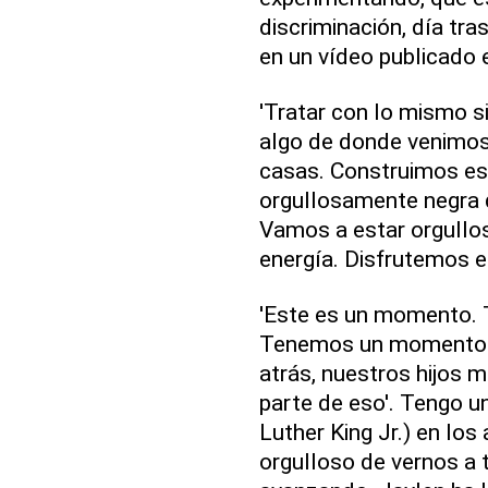
discriminación, día tra
en un vídeo publicado 
'Tratar con lo mismo s
algo de donde venimos
casas. Construimos es
orgullosamente negra 
Vamos a estar orgullo
energía. Disfrutemos es
'Este es un momento. 
Tenemos un momento en
atrás, nuestros hijos mi
parte de eso'. Tengo u
Luther King Jr.) en los 
orgulloso de vernos a