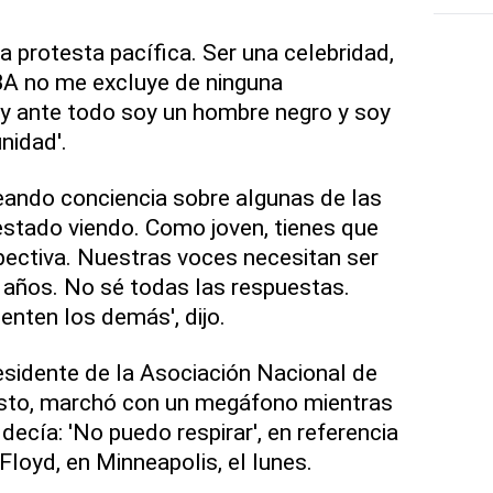
a protesta pacífica. Ser una celebridad,
BA no me excluye de ninguna
 y ante todo soy un hombre negro y soy
nidad'.
ando conciencia sobre algunas de las
estado viendo. Como joven, tienes que
ectiva. Nuestras voces necesitan ser
años. No sé todas las respuestas.
enten los demás', dijo.
esidente de la Asociación Nacional de
sto, marchó con un megáfono mientras
decía: 'No puedo respirar', en referencia
loyd, en Minneapolis, el lunes.