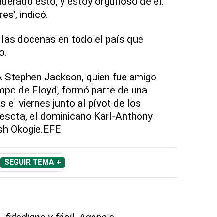
iderado esto, y estoy orgulloso de él.
s', indicó.
 las docenas en todo el país que
o.
A Stephen Jackson, quien fue amigo
po de Floyd, formó parte de una
 el viernes junto al pívot de los
sota, el dominicano Karl-Anthony
osh Okogie.EFE
SEGUIR TEMA +