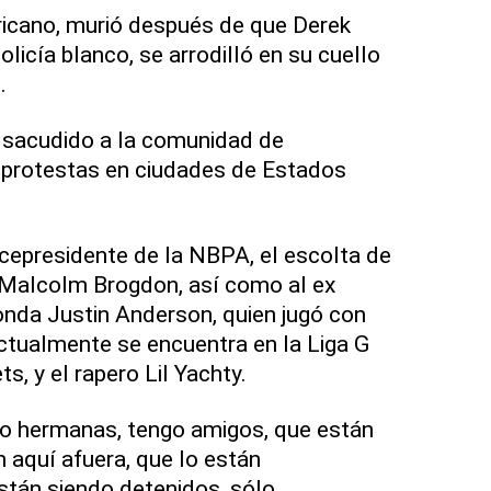
ricano, murió después de que Derek
olicía blanco, se arrodilló en su cuello
.
 sacudido a la comunidad de
 protestas en ciudades de Estados
icepresidente de la NBPA, el escolta de
 Malcolm Brogdon, así como al ex
onda Justin Anderson, quien jugó con
actualmente se encuentra en la Liga G
s, y el rapero Lil Yachty.
o hermanas, tengo amigos, que están
n aquí afuera, que lo están
stán siendo detenidos, sólo