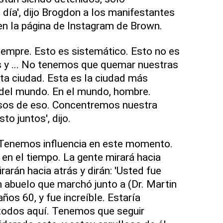
s día', dijo Brogdon a los manifestantes
en la página de Instagram de Brown.
iempre. Esto es sistemático. Esto no es
 y ... No tenemos que quemar nuestras
ta ciudad. Esta es la ciudad más
del mundo. En el mundo, hombre.
sos de eso. Concentremos nuestra
to juntos', dijo.
Tenemos influencia en este momento.
 el tiempo. La gente mirará hacia
rarán hacia atrás y dirán: 'Usted fue
n abuelo que marchó junto a (Dr. Martin
años 60, y fue increíble. Estaría
 todos aquí. Tenemos que seguir