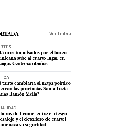
Ver todos
ORTADA
ORTES
15 oros impulsados por el boxeo,
nicana sube al cuarto lugar en
Juegos Centrocaribeños
TICA
 tanto cambiaría el mapa político
e crean las provincias Santa Lucía
tías Ramón Mella?
UALIDAD
eros de Jicomé, entre el riesgo
esalojo y el deterioro de cuartel
amenaza su seguridad