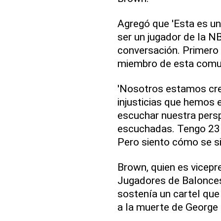
Agregó que 'Esta es un
ser un jugador de la N
conversación. Primero
miembro de esta comu
'Nosotros estamos cre
injusticias que hemos 
escuchar nuestra persp
escuchadas. Tengo 23 
Pero siento cómo se si
Brown, quien es vicepr
Jugadores de Balonce
sostenía un cartel que 
a la muerte de George F