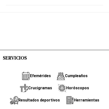
SERVICIOS
Efemérides
Cumpleaños
Crucigramas
Horóscopos
Resultados deportivos
Herramientas