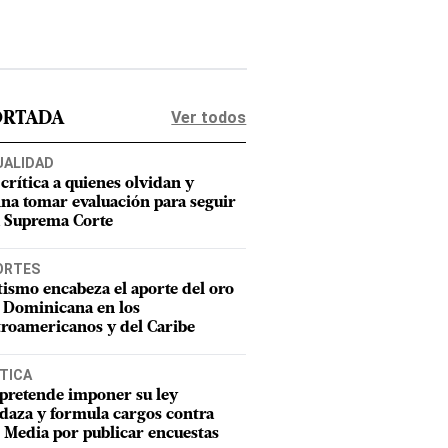
Ver todos
ORTADA
UALIDAD
 crítica a quienes olvidan y
ina tomar evaluación para seguir
a Suprema Corte
ORTES
tismo encabeza el aporte del oro
 Dominicana en los
roamericanos y del Caribe
TICA
pretende imponer su ley
aza y formula cargos contra
Media por publicar encuestas