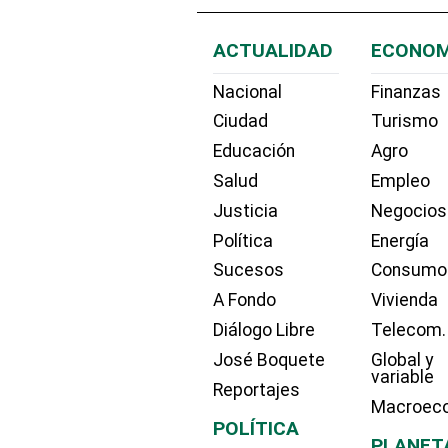
ACTUALIDAD
ECONOM
Nacional
Finanzas
Ciudad
Turismo
Educación
Agro
Salud
Empleo
Justicia
Negocios
Política
Energía
Sucesos
Consumo
A Fondo
Vivienda
Diálogo Libre
Telecom.
José Boquete
Global y
variable
Reportajes
Macroec
POLÍTICA
PLANET