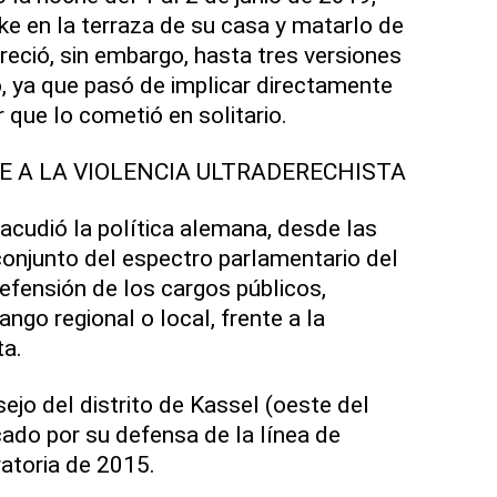
ke en la terraza de su casa y matarlo de
freció, sin embargo, hasta tres versiones
o, ya que pasó de implicar directamente
 que lo cometió en solitario.
E A LA VIOLENCIA ULTRADERECHISTA
cudió la política alemana, desde las
l conjunto del espectro parlamentario del
defensión de los cargos públicos,
ngo regional o local, frente a la
ta.
ejo del distrito de Kassel (oeste del
cado por su defensa de la línea de
ratoria de 2015.