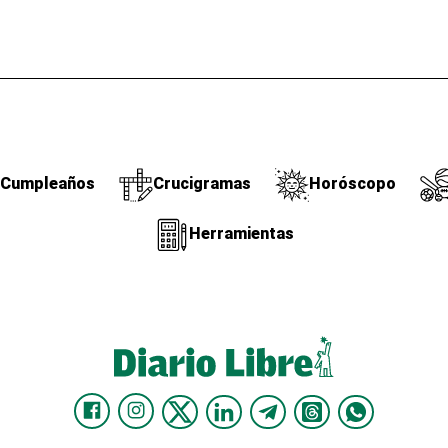
Cumpleaños
Crucigramas
Horóscopo
Herramientas