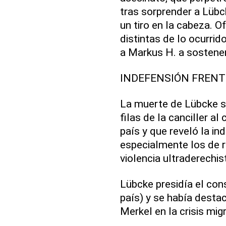
tras sorprender a Lübc
un tiro en la cabeza. O
distintas de lo ocurrid
a Markus H. a sostener
INDEFENSIÓN FRENT
La muerte de Lübcke sa
filas de la canciller a
país y que reveló la in
especialmente los de ra
violencia ultraderechis
Lübcke presidía el cons
país) y se había desta
Merkel en la crisis mig