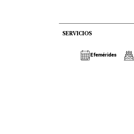
SERVICIOS
Efemérides