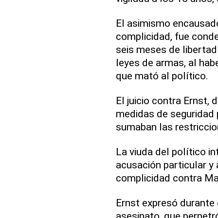
El asimismo encausado 
complicidad, fue cond
seis meses de libertad 
leyes de armas, al hab
que mató al político.
El juicio contra Ernst,
medidas de seguridad p
sumaban las restriccio
La viuda del político in
acusación particular y
complicidad contra Ma
Ernst expresó durante 
asesinato, que perpetró