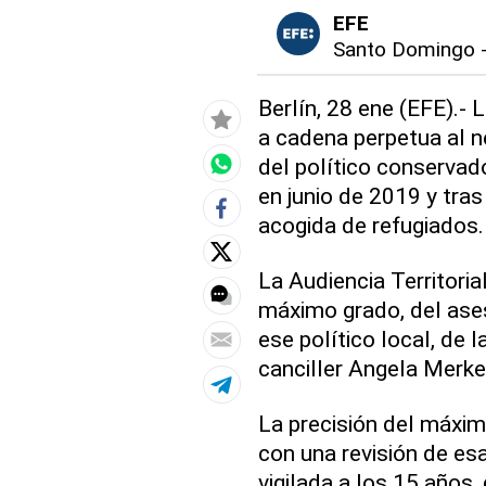
EFE
Santo Domingo
Berlín, 28 ene (EFE).- 
a cadena perpetua al n
del político conservad
en junio de 2019 y tra
acogida de refugiados.
La Audiencia Territoria
máximo grado, del ases
ese político local, de 
canciller Angela Merke
La precisión del máxim
con una revisión de es
vigilada a los 15 años,