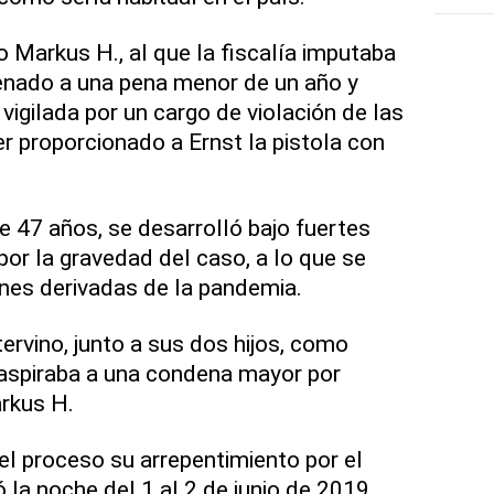
Markus H., al que la fiscalía imputaba
enado a una pena menor de un año y
vigilada por un cargo de violación de las
er proporcionado a Ernst la pistola con
 de 47 años, se desarrolló bajo fuertes
or la gravedad del caso, a lo que se
nes derivadas de la pandemia.
tervino, junto a sus dos hijos, como
 aspiraba a una condena mayor por
rkus H.
el proceso su arrepentimiento por el
 la noche del 1 al 2 de junio de 2019,