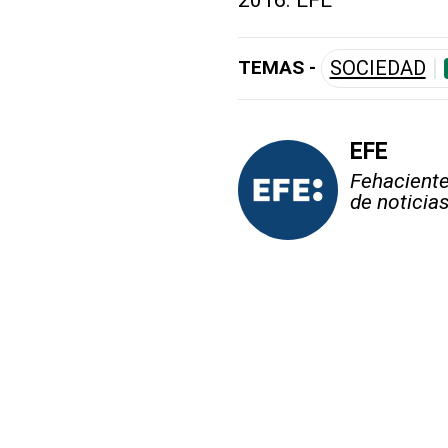
TEMAS -
SOCIEDAD
EFE
Fehaciente,
de noticia