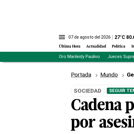
27
°C
80.
07 de agosto del 2026
Última Hora
Actualidad
Política
M
Oro Marileidy Paulino
Jueces Supr
Portada
Mundo
Ge
SOCIEDAD
SEGUIR TE
Cadena p
por asesi