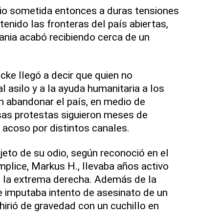
 vio sometida entonces a duras tensiones
enido las fronteras del país abiertas,
nia acabó recibiendo cerca de un
cke llegó a decir que quien no
l asilo y a la ayuda humanitaria a los
en abandonar el país, en medio de
sas protestas siguieron meses de
acoso por distintos canales.
bjeto de su odio, según reconoció en el
mplice, Markus H., llevaba años activo
e la extrema derecha. Además de la
 imputaba intento de asesinato de un
n hirió de gravedad con un cuchillo en