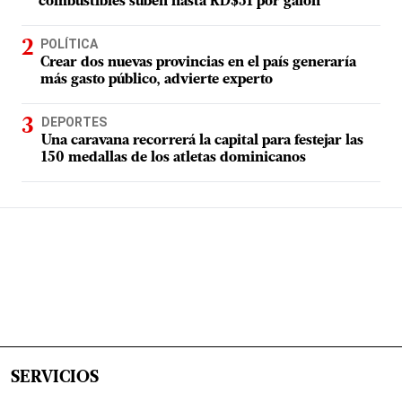
combustibles suben hasta RD$51 por galón
POLÍTICA
Crear dos nuevas provincias en el país generaría
más gasto público, advierte experto
DEPORTES
Una caravana recorrerá la capital para festejar las
150 medallas de los atletas dominicanos
SERVICIOS