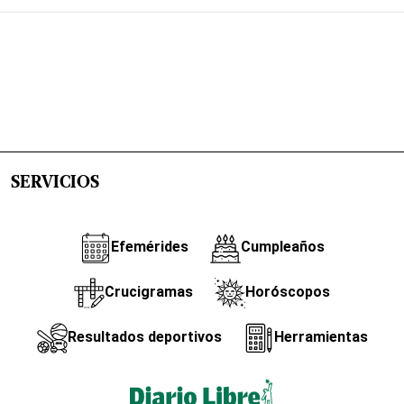
SERVICIOS
Efemérides
Cumpleaños
Crucigramas
Horóscopos
Resultados deportivos
Herramientas